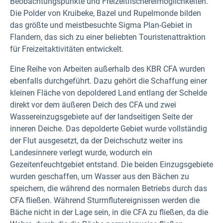
Beobachtungspunkte und Freizeitfischereimöglichkeiten.
Die Polder von Kruibeke, Bazel und Rupelmonde bilden
das größte und meistbesuchte Sigma Plan-Gebiet in
Flandern, das sich zu einer beliebten Touristenattraktion
für Freizeitaktivitäten entwickelt.
Eine Reihe von Arbeiten außerhalb des KBR CFA wurden
ebenfalls durchgeführt. Dazu gehört die Schaffung einer
kleinen Fläche von depoldered Land entlang der Schelde
direkt vor dem äußeren Deich des CFA und zwei
Wassereinzugsgebiete auf der landseitigen Seite der
inneren Deiche. Das depolderte Gebiet wurde vollständig
der Flut ausgesetzt, da der Deichschutz weiter ins
Landesinnere verlegt wurde, wodurch ein
Gezeitenfeuchtgebiet entstand. Die beiden Einzugsgebiete
wurden geschaffen, um Wasser aus den Bächen zu
speichern, die während des normalen Betriebs durch das
CFA fließen. Während Sturmflutereignissen werden die
Bäche nicht in der Lage sein, in die CFA zu fließen, da die