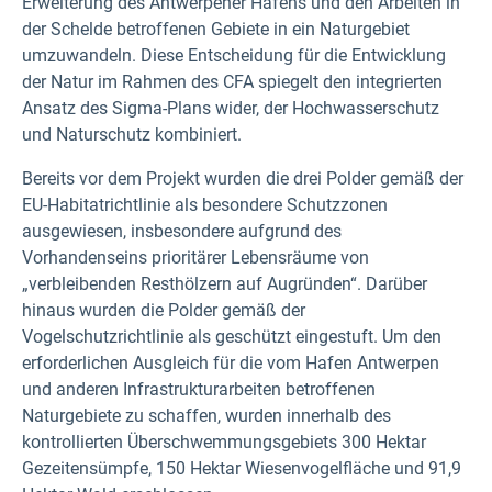
Erweiterung des Antwerpener Hafens und den Arbeiten in
der Schelde betroffenen Gebiete in ein Naturgebiet
umzuwandeln. Diese Entscheidung für die Entwicklung
der Natur im Rahmen des CFA spiegelt den integrierten
Ansatz des Sigma-Plans wider, der Hochwasserschutz
und Naturschutz kombiniert.
Bereits vor dem Projekt wurden die drei Polder gemäß der
EU-Habitatrichtlinie als besondere Schutzzonen
ausgewiesen, insbesondere aufgrund des
Vorhandenseins prioritärer Lebensräume von
„verbleibenden Resthölzern auf Augründen“. Darüber
hinaus wurden die Polder gemäß der
Vogelschutzrichtlinie als geschützt eingestuft. Um den
erforderlichen Ausgleich für die vom Hafen Antwerpen
und anderen Infrastrukturarbeiten betroffenen
Naturgebiete zu schaffen, wurden innerhalb des
kontrollierten Überschwemmungsgebiets 300 Hektar
Gezeitensümpfe, 150 Hektar Wiesenvogelfläche und 91,9