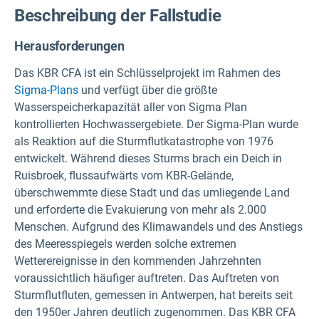
Beschreibung der Fallstudie
Herausforderungen
Das KBR CFA ist ein Schlüsselprojekt im Rahmen des
Sigma-Plans
und verfügt über die größte
Wasserspeicherkapazität aller von Sigma Plan
kontrollierten Hochwassergebiete. Der Sigma-Plan wurde
als Reaktion auf die Sturmflutkatastrophe von 1976
entwickelt. Während dieses Sturms brach ein Deich in
Ruisbroek, flussaufwärts vom KBR-Gelände,
überschwemmte diese Stadt und das umliegende Land
und erforderte die Evakuierung von mehr als 2.000
Menschen. Aufgrund des Klimawandels und des Anstiegs
des Meeresspiegels werden solche extremen
Wetterereignisse in den kommenden Jahrzehnten
voraussichtlich häufiger auftreten. Das Auftreten von
Sturmflutfluten, gemessen in Antwerpen, hat bereits seit
den 1950er Jahren deutlich zugenommen. Das KBR CFA