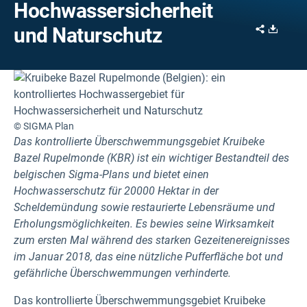
Hochwassersicherheit
Share
Downl
und Naturschutz
© SIGMA Plan
Das kontrollierte Überschwemmungsgebiet Kruibeke
Bazel Rupelmonde (KBR) ist ein wichtiger Bestandteil des
belgischen Sigma-Plans und bietet einen
Hochwasserschutz für 20000 Hektar in der
Scheldemündung sowie restaurierte Lebensräume und
Erholungsmöglichkeiten. Es bewies seine Wirksamkeit
zum ersten Mal während des starken Gezeitenereignisses
im Januar 2018, das eine nützliche Pufferfläche bot und
gefährliche Überschwemmungen verhinderte.
Das kontrollierte Überschwemmungsgebiet Kruibeke