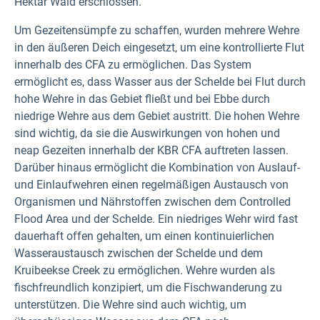
Hektar Wald erschlossen.
Um Gezeitensümpfe zu schaffen, wurden mehrere Wehre
in den äußeren Deich eingesetzt, um eine kontrollierte Flut
innerhalb des CFA zu ermöglichen. Das System
ermöglicht es, dass Wasser aus der Schelde bei Flut durch
hohe Wehre in das Gebiet fließt und bei Ebbe durch
niedrige Wehre aus dem Gebiet austritt. Die hohen Wehre
sind wichtig, da sie die Auswirkungen von hohen und
neap Gezeiten innerhalb der KBR CFA auftreten lassen.
Darüber hinaus ermöglicht die Kombination von Auslauf-
und Einlaufwehren einen regelmäßigen Austausch von
Organismen und Nährstoffen zwischen dem Controlled
Flood Area und der Schelde. Ein niedriges Wehr wird fast
dauerhaft offen gehalten, um einen kontinuierlichen
Wasseraustausch zwischen der Schelde und dem
Kruibeekse Creek zu ermöglichen. Wehre wurden als
fischfreundlich konzipiert, um die Fischwanderung zu
unterstützen. Die Wehre sind auch wichtig, um