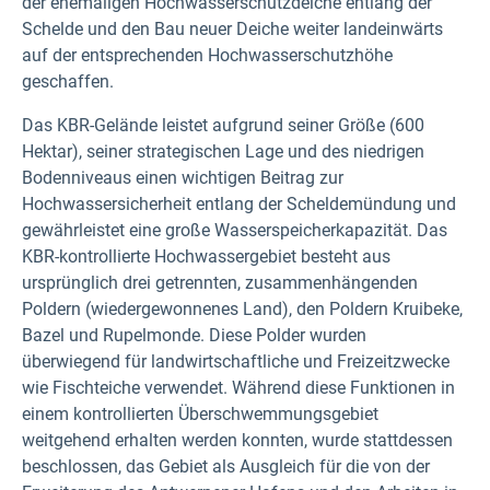
der ehemaligen Hochwasserschutzdeiche entlang der
Schelde und den Bau neuer Deiche weiter landeinwärts
auf der entsprechenden Hochwasserschutzhöhe
geschaffen.
Das KBR-Gelände leistet aufgrund seiner Größe (600
Hektar), seiner strategischen Lage und des niedrigen
Bodenniveaus einen wichtigen Beitrag zur
Hochwassersicherheit entlang der Scheldemündung und
gewährleistet eine große Wasserspeicherkapazität. Das
KBR-kontrollierte Hochwassergebiet besteht aus
ursprünglich drei getrennten, zusammenhängenden
Poldern (wiedergewonnenes Land), den Poldern Kruibeke,
Bazel und Rupelmonde. Diese Polder wurden
überwiegend für landwirtschaftliche und Freizeitzwecke
wie Fischteiche verwendet. Während diese Funktionen in
einem kontrollierten Überschwemmungsgebiet
weitgehend erhalten werden konnten, wurde stattdessen
beschlossen, das Gebiet als Ausgleich für die von der