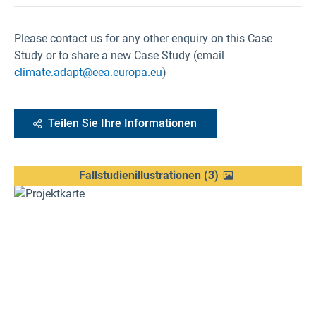
Please contact us for any other enquiry on this Case
Study or to share a new Case Study (email
climate.adapt@eea.europa.eu
)
Teilen Sie Ihre Informationen
Fallstudienillustrationen
(
3
)