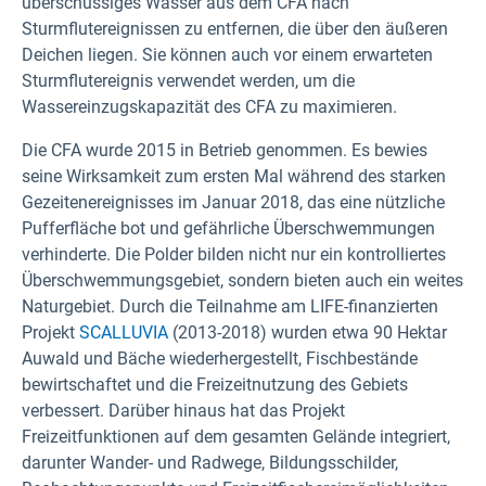
überschüssiges Wasser aus dem CFA nach
Sturmflutereignissen zu entfernen, die über den äußeren
Deichen liegen. Sie können auch vor einem erwarteten
Sturmflutereignis verwendet werden, um die
Wassereinzugskapazität des CFA zu maximieren.
Die CFA wurde 2015 in Betrieb genommen. Es bewies
seine Wirksamkeit zum ersten Mal während des starken
Gezeitenereignisses im Januar 2018, das eine nützliche
Pufferfläche bot und gefährliche Überschwemmungen
verhinderte. Die Polder bilden nicht nur ein kontrolliertes
Überschwemmungsgebiet, sondern bieten auch ein weites
Naturgebiet. Durch die Teilnahme am LIFE-finanzierten
Projekt
SCALLUVIA
(2013-2018) wurden etwa 90 Hektar
Auwald und Bäche wiederhergestellt, Fischbestände
bewirtschaftet und die Freizeitnutzung des Gebiets
verbessert. Darüber hinaus hat das Projekt
Freizeitfunktionen auf dem gesamten Gelände integriert,
darunter Wander- und Radwege, Bildungsschilder,