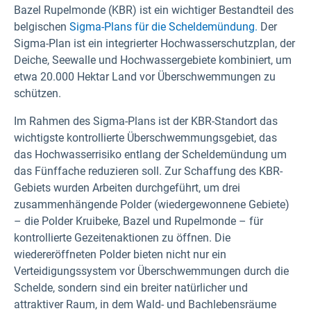
Bazel Rupelmonde (KBR) ist ein wichtiger Bestandteil des
belgischen
Sigma-Plans für die Scheldemündung.
Der
Sigma-Plan ist ein integrierter Hochwasserschutzplan, der
Deiche, Seewalle und Hochwassergebiete kombiniert, um
etwa 20.000 Hektar Land vor Überschwemmungen zu
schützen.
Im Rahmen des Sigma-Plans ist der KBR-Standort das
wichtigste kontrollierte Überschwemmungsgebiet, das
das Hochwasserrisiko entlang der Scheldemündung um
das Fünffache reduzieren soll. Zur Schaffung des KBR-
Gebiets wurden Arbeiten durchgeführt, um drei
zusammenhängende Polder (wiedergewonnene Gebiete)
– die Polder Kruibeke, Bazel und Rupelmonde – für
kontrollierte Gezeitenaktionen zu öffnen. Die
wiedereröffneten Polder bieten nicht nur ein
Verteidigungssystem vor Überschwemmungen durch die
Schelde, sondern sind ein breiter natürlicher und
attraktiver Raum, in dem Wald- und Bachlebensräume