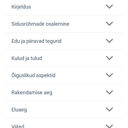
Kirjeldus
Sidusrühmade osalemine
Edu ja piiravad tegurid
Kulud ja tulud
Õiguslikud aspektid
Rakendamise aeg
Eluaeg
Viited