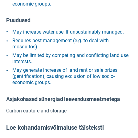
economic groups.
Puudused
May increase water use, If unsustainably managed.
Requires pest management (e.g. to deal with
mosquitos).
May be limited by competing and conflicting land use
interests.
May generate increase of land rent or sale prizes
(gentrification), causing exclusion of low socio-
economic groups.
Asjakohased sünergiad leevendusmeetmetega
Carbon capture and storage
Loe kohandamisvõimaluse täisteksti