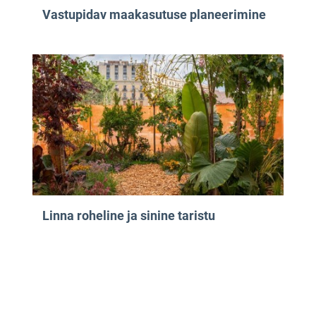
Vastupidav maakasutuse planeerimine
Linna roheline ja sinine taristu