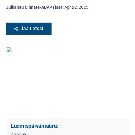
Julkaistu Climate-ADAPTissa
:
Apr 22, 2025
Jaa tietosi
Luomispäivämäärä: