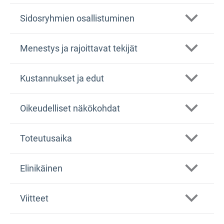
Sidosryhmien osallistuminen
Menestys ja rajoittavat tekijät
Kustannukset ja edut
Oikeudelliset näkökohdat
Toteutusaika
Elinikäinen
Viitteet