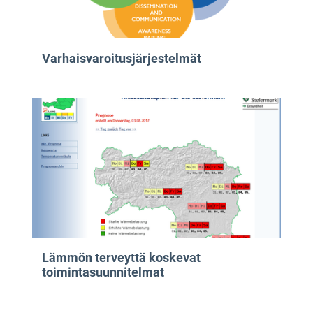
Varhaisvaroitusjärjestelmät
Lämmön terveyttä koskevat
toimintasuunnitelmat