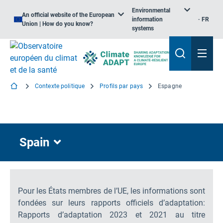
Environmental
An official website of the European
information
FR
Union | How do you know?
systems
Contexte politique
Profils par pays
Espagne
Spain
Pour les États membres de l’UE, les informations sont
fondées sur leurs rapports officiels d’adaptation:
Rapports d’adaptation 2023 et 2021 au titre