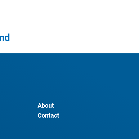
and
About
Contact