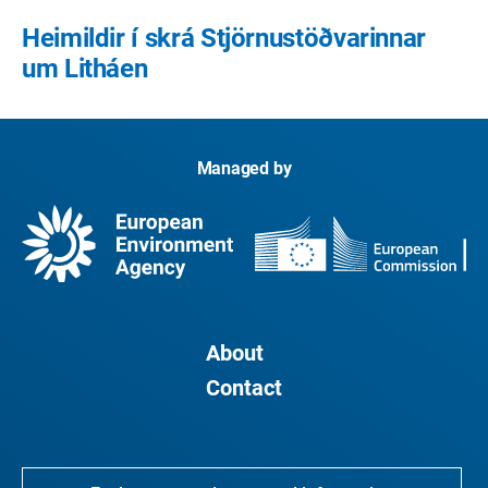
Heimildir í skrá Stjörnustöðvarinnar
um Litháen
Managed by
About
Contact