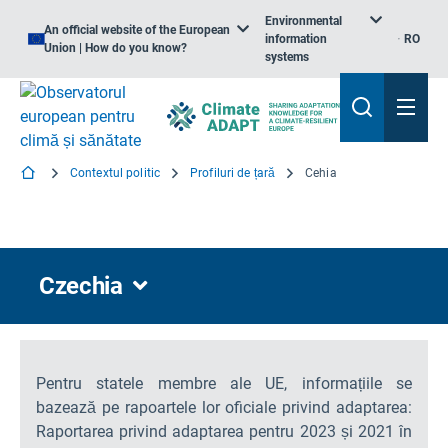
Environmental
An official website of the European
information
RO
Union | How do you know?
systems
Contextul politic
Profiluri de țară
Cehia
Czechia
Pentru statele membre ale UE, informațiile se
bazează pe rapoartele lor oficiale privind adaptarea:
Raportarea privind adaptarea pentru 2023 și 2021 în