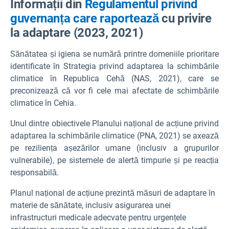
Informații din
Regulamentul privind
guvernanța care raportează
cu privire
la adaptare (2023, 2021)
Sănătatea și igiena se numără printre domeniile prioritare
identificate în Strategia privind adaptarea la schimbările
climatice în Republica Cehă (NAS, 2021), care se
preconizează că vor fi cele mai afectate de schimbările
climatice în Cehia.
Unul dintre obiectivele Planului național de acțiune privind
adaptarea la schimbările climatice (PNA, 2021) se axează
pe reziliența așezărilor umane (inclusiv a grupurilor
vulnerabile), pe sistemele de alertă timpurie și pe reacția
responsabilă.
Planul național de acțiune prezintă măsuri de adaptare în
materie de sănătate, inclusiv asigurarea unei
infrastructuri medicale adecvate pentru urgențele