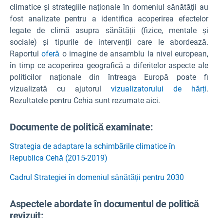
climatice și strategiile naționale în domeniul sănătății au
fost analizate pentru a identifica acoperirea efectelor
legate de climă asupra sănătății (fizice, mentale și
sociale) și tipurile de intervenții care le abordează.
Raportul
oferă
o imagine de ansamblu la nivel european,
în timp ce acoperirea geografică a diferitelor aspecte ale
politicilor naționale din întreaga Europă poate fi
vizualizată cu ajutorul
vizualizatorului de hărți
.
Rezultatele pentru Cehia sunt rezumate aici.
Documente de politică examinate:
Strategia de adaptare la schimbările climatice în
Republica Cehă (2015-2019)
Cadrul Strategiei în domeniul sănătății pentru 2030
Aspectele abordate în documentul de politică
revizuit: