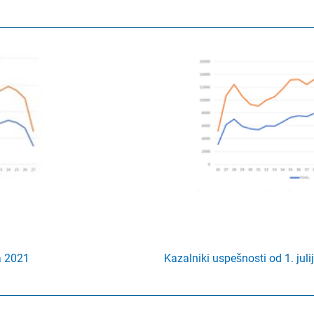
a 2021
Kazalniki uspešnosti od 1. jul