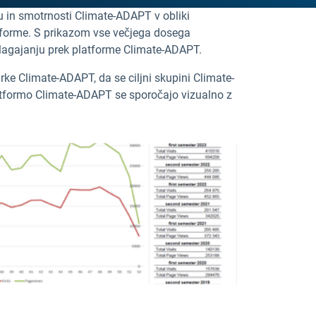
u in smotrnosti Climate-ADAPT v obliki
atforme. S prikazom vse večjega dosega
ilagajanju prek platforme Climate-ADAPT.
rke Climate-ADAPT, da se ciljni skupini Climate-
 platformo Climate-ADAPT se sporočajo vizualno z