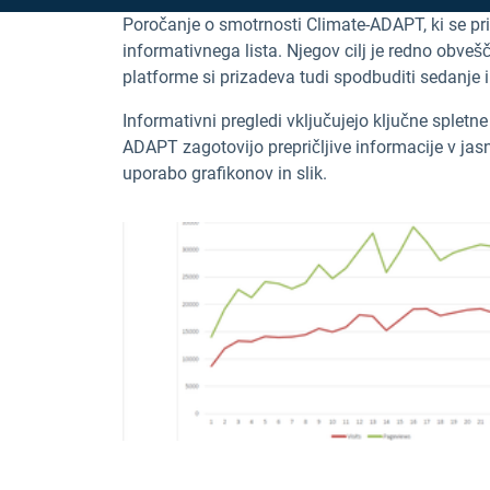
Poročanje o smotrnosti Climate-ADAPT, ki se pri
informativnega lista. Njegov cilj je redno obv
platforme si prizadeva tudi spodbuditi sedanje
Informativni pregledi vključujejo ključne spletn
ADAPT zagotovijo prepričljive informacije v jasn
uporabo grafikonov in slik.