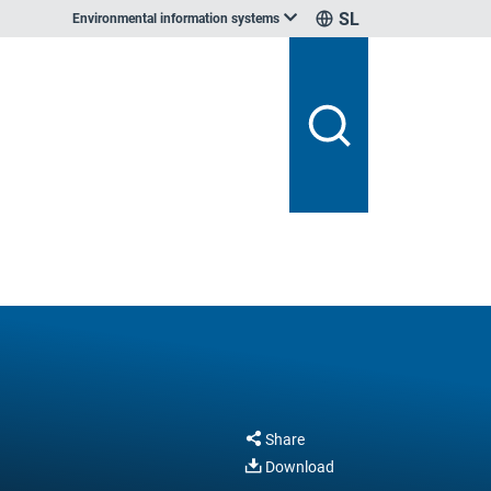
SL
Environmental information systems
Share
Download