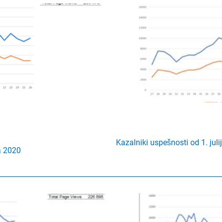
Kazalniki uspešnosti od 1. jul
a 2020