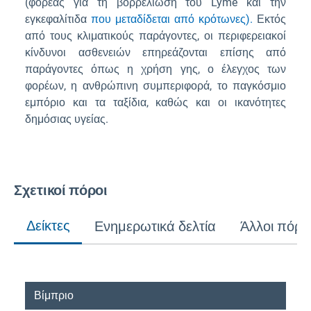
(φορέας για τη βορρελίωση του Lyme και την
εγκεφαλίτιδα
που μεταδίδεται από κρότωνες).
Εκτός
από τους κλιματικούς παράγοντες, οι περιφερειακοί
κίνδυνοι ασθενειών επηρεάζονται επίσης από
παράγοντες όπως η χρήση γης, ο έλεγχος των
φορέων, η ανθρώπινη συμπεριφορά, το παγκόσμιο
εμπόριο και τα ταξίδια, καθώς και οι ικανότητες
δημόσιας υγείας.
Σχετικοί πόροι
Δείκτες
Ενημερωτικά δελτία
Άλλοι πόρο
Βίμπριο