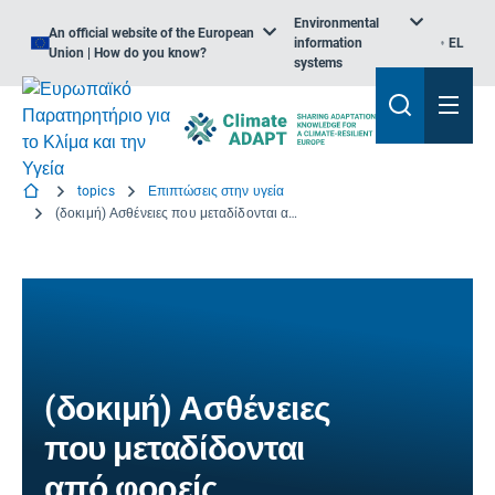
Environmental
An official website of the European
information
EL
Union | How do you know?
systems
topics
Επιπτώσεις στην υγεία
(δοκιμή) Ασθένειες που μεταδίδονται από φορείς
(δοκιμή) Ασθένειες
που μεταδίδονται
από φορείς