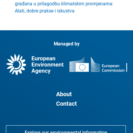
građana u prilagodbu klimatskim promjenama:
Alati, dobre prakse i iskustva
Managed by
About
Contact
Explore our environmental information