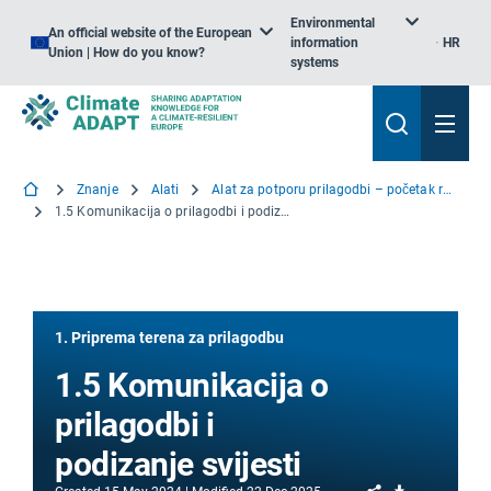
Environmental
An official website of the European
information
HR
Union | How do you know?
systems
Znanje
Alati
Alat za potporu prilagodbi – početak rada
1.5 Komunikacija o prilagodbi i podizanje svijesti
1. Priprema terena za prilagodbu
1.5 Komunikacija o
prilagodbi i
podizanje svijesti
Share
Download