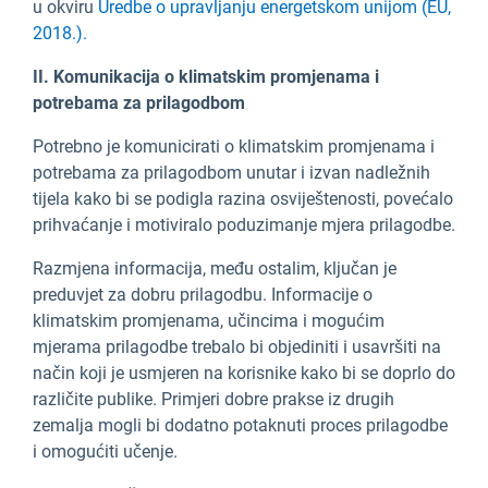
u okviru
Uredbe o upravljanju energetskom unijom (EU,
2018.).
II. Komunikacija o klimatskim promjenama i
potrebama za prilagodbom
Potrebno je komunicirati o klimatskim promjenama i
potrebama za prilagodbom unutar i izvan nadležnih
tijela kako bi se podigla razina osviještenosti, povećalo
prihvaćanje i motiviralo poduzimanje mjera prilagodbe.
Razmjena informacija, među ostalim, ključan je
preduvjet za dobru prilagodbu. Informacije o
klimatskim promjenama, učincima i mogućim
mjerama prilagodbe trebalo bi objediniti i usavršiti na
način koji je usmjeren na korisnike kako bi se doprlo do
različite publike. Primjeri dobre prakse iz drugih
zemalja mogli bi dodatno potaknuti proces prilagodbe
i omogućiti učenje.