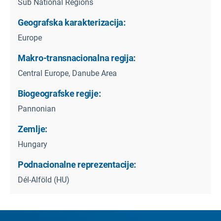
Sub National Regions
Geografska karakterizacija:
Europe
Makro-transnacionalna regija:
Central Europe, Danube Area
Biogeografske regije:
Pannonian
Zemlje:
Hungary
Podnacionalne reprezentacije:
Dél-Alföld (HU)