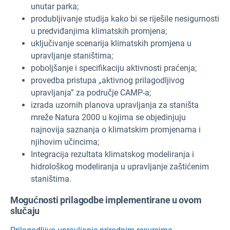
unutar parka;
produbljivanje studija kako bi se riješile nesigurnosti
u predviđanjima klimatskih promjena;
uključivanje scenarija klimatskih promjena u
upravljanje staništima;
poboljšanje i specifikaciju aktivnosti praćenja;
provedba pristupa „aktivnog prilagodljivog
upravljanja” za područje CAMP-a;
izrada uzornih planova upravljanja za staništa
mreže Natura 2000 u kojima se objedinjuju
najnovija saznanja o klimatskim promjenama i
njihovim učincima;
Integracija rezultata klimatskog modeliranja i
hidrološkog modeliranja u upravljanje zaštićenim
staništima.
Mogućnosti prilagodbe implementirane u ovom
slučaju