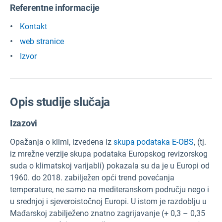
Referentne informacije
Kontakt
web stranice
Izvor
Opis studije slučaja
Izazovi
Opažanja o klimi, izvedena iz
skupa podataka E-OBS
, (tj.
iz mrežne verzije skupa podataka Europskog revizorskog
suda o klimatskoj varijabli) pokazala su da je u Europi od
1960. do 2018. zabilježen opći trend povećanja
temperature, ne samo na mediteranskom području nego i
u srednjoj i sjeveroistočnoj Europi. U istom je razdoblju u
Mađarskoj zabilježeno znatno zagrijavanje (+ 0,3 – 0,35