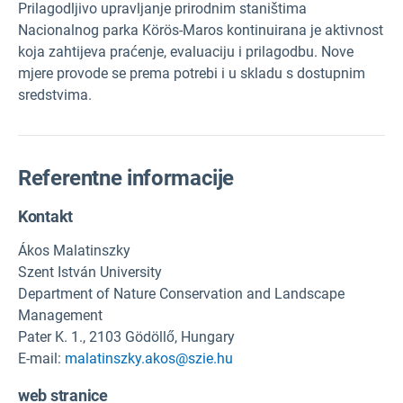
Prilagodljivo upravljanje prirodnim staništima
Nacionalnog parka Körös-Maros kontinuirana je aktivnost
koja zahtijeva praćenje, evaluaciju i prilagodbu. Nove
mjere provode se prema potrebi i u skladu s dostupnim
sredstvima.
Referentne informacije
Kontakt
Ákos Malatinszky
Szent István University
Department of Nature Conservation and Landscape
Management
Pater K. 1., 2103 Gödöllő, Hungary
E-mail:
malatinszky.akos@szie.hu
web stranice