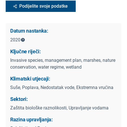
Podijelite svoje podatke
Datum nastanka:
2020
Ključne riječi:
Invasive species, management plan, marshes, nature
conservation, water regime, wetland
Klimatski utjecaji:
Suše, Poplava, Nedostatak vode, Ekstremna vrućina
Sektori:
Zaštita biološke raznolikosti, Upravljanje vodama
Razina upravljanja: