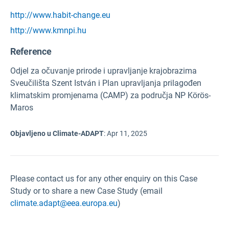
http://www.habit-change.eu
http://www.kmnpi.hu
Reference
Odjel za očuvanje prirode i upravljanje krajobrazima
Sveučilišta Szent István i Plan upravljanja prilagođen
klimatskim promjenama (CAMP) za područja NP Körös-
Maros
Objavljeno u Climate-ADAPT
:
Apr 11, 2025
Please contact us for any other enquiry on this Case
Study or to share a new Case Study (email
climate.adapt@eea.europa.eu
)