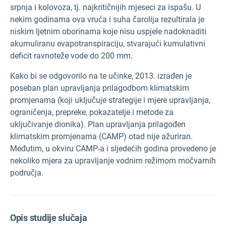
srpnja i kolovoza, tj. najkritičnijih mjeseci za ispašu. U
nekim godinama ova vruća i suha čarolija rezultirala je
niskim ljetnim oborinama koje nisu uspjele nadoknaditi
akumuliranu evapotranspiraciju, stvarajući kumulativni
deficit ravnoteže vode do 200 mm.
Kako bi se odgovorilo na te učinke, 2013. izrađen je
poseban plan upravljanja prilagodbom klimatskim
promjenama (koji uključuje strategije i mjere upravljanja,
ograničenja, prepreke, pokazatelje i metode za
uključivanje dionika). Plan upravljanja prilagođen
klimatskim promjenama (CAMP) otad nije ažuriran.
Međutim, u okviru CAMP-a i sljedećih godina provedeno je
nekoliko mjera za upravljanje vodnim režimom močvarnih
područja.
Opis studije slučaja