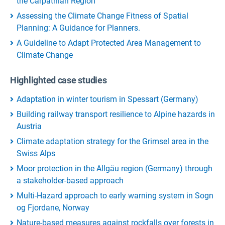
the Carpathian Region
Assessing the Climate Change Fitness of Spatial
Planning: A Guidance for Planners.
A Guideline to Adapt Protected Area Management to
Climate Change
Highlighted case studies
Adaptation in winter tourism in Spessart (Germany)
Building railway transport resilience to Alpine hazards in
Austria
Climate adaptation strategy for the Grimsel area in the
Swiss Alps
Moor protection in the Allgäu region (Germany) through
a stakeholder-based approach
Multi-Hazard approach to early warning system in Sogn
og Fjordane, Norway
Nature-based measures against rockfalls over forests in