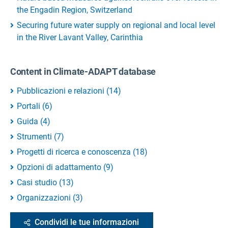
the Engadin Region, Switzerland
Securing future water supply on regional and local level
in the River Lavant Valley, Carinthia
Content in Climate-ADAPT database
Pubblicazioni e relazioni
(
14
)
Portali
(
6
)
Guida
(
4
)
Strumenti
(
7
)
Progetti di ricerca e conoscenza
(
18
)
Opzioni di adattamento
(
9
)
Casi studio
(
13
)
Organizzazioni
(
3
)
Condividi le tue informazioni