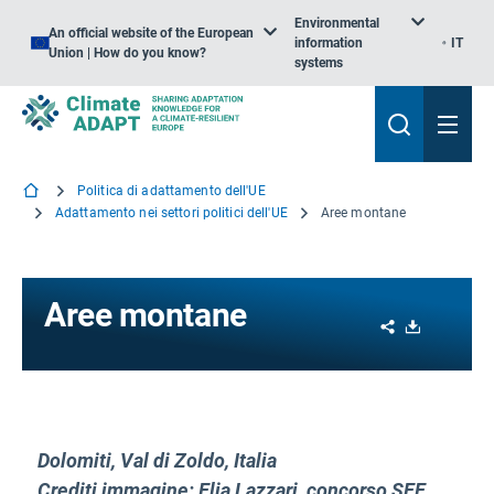
Environmental
An official website of the European
information
IT
Union | How do you know?
systems
Politica di adattamento dell'UE
Adattamento nei settori politici dell'UE
Aree montane
Aree montane
Share
Download
Dolomiti, Val di Zoldo, Italia
Crediti immagine: Elia Lazzari, concorso SEE