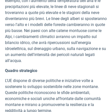
esempio, con l'aumento della temperatura dell'aria e le
precipitazioni più elevate, le linee di neve stagionali si
troveranno a quote più elevate e le stagioni della neve
diventeranno più brevi. Le linee degli alberi si sposteranno
verso l'alto e i modelli delle foreste cambieranno in quote
più basse. Nei paesi con alte catene montuose come le
Alpi, i cambiamenti climatici avranno un impatto sul
bilancio idrico, che avrà ripercussioni sull'energia
idroelettrica, sul drenaggio urbano, sulla navigazione e su
un aumento dell'intensità dei pericoli naturali legati
all'acqua.
Quadro strategico
L'UE dispone di diverse politiche e iniziative volte a
sostenere lo sviluppo sostenibile nelle zone montane.
Queste politiche riconoscono le sfide ambientali,
economiche e sociali uniche affrontate dalle comunità
montane e mirano a promuoverne la resilienza e la
redditività a lungo termine.