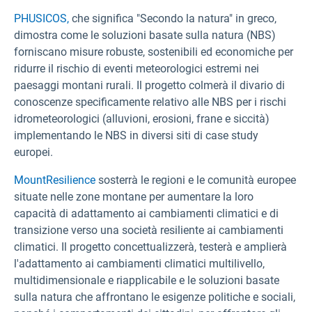
PHUSICOS,
che significa "Secondo la natura" in greco,
dimostra come le soluzioni basate sulla natura (NBS)
forniscano misure robuste, sostenibili ed economiche per
ridurre il rischio di eventi meteorologici estremi nei
paesaggi montani rurali. Il progetto colmerà il divario di
conoscenze specificamente relativo alle NBS per i rischi
idrometeorologici (alluvioni, erosioni, frane e siccità)
implementando le NBS in diversi siti di case study
europei.
MountResilience
sosterrà le regioni e le comunità europee
situate nelle zone montane per aumentare la loro
capacità di adattamento ai cambiamenti climatici e di
transizione verso una società resiliente ai cambiamenti
climatici. Il progetto concettualizzerà, testerà e amplierà
l'adattamento ai cambiamenti climatici multilivello,
multidimensionale e riapplicabile e le soluzioni basate
sulla natura che affrontano le esigenze politiche e sociali,