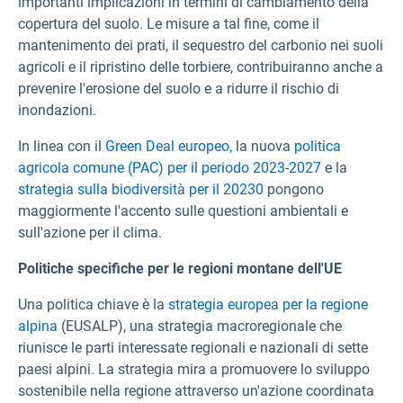
importanti implicazioni in termini di cambiamento della
copertura del suolo. Le misure a tal fine, come il
mantenimento dei prati, il sequestro del carbonio nei suoli
agricoli e il ripristino delle torbiere, contribuiranno anche a
prevenire l'erosione del suolo e a ridurre il rischio di
inondazioni.
In linea con il
Green Deal europeo,
la nuova
politica
agricola comune (PAC) per il periodo 2023-2027
e la
strategia sulla biodiversità per il 20230
pongono
maggiormente l'accento sulle questioni ambientali e
sull'azione per il clima.
Politiche specifiche per le regioni montane dell'UE
Una politica chiave è la
strategia europea per la regione
alpina
(EUSALP), una strategia macroregionale che
riunisce le parti interessate regionali e nazionali di sette
paesi alpini. La strategia mira a promuovere lo sviluppo
sostenibile nella regione attraverso un'azione coordinata