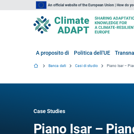
An official website of the European Union | How do y
A proposito di
Politica dell'UE
Transna
Banca dati
Casi di studio
Case Studies
Piano Isar – Pian