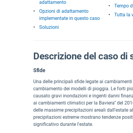
adattamento
Tempo d
Opzioni di adattamento
Tutta la 
implementate in questo caso
Soluzioni
Descrizione del caso di 
Sfide
Una delle principali sfide legate ai cambiamenti c
cambiamento dei modelli di pioggia. Le forti pi
causato gravi inondazioni e ingenti danni finan
ai cambiamenti climatici per la Baviera" del 2
delle massime precipitazioni areali dall'estate a
precipitazioni estreme mostrano tendenze posi
significativo durante l'estate.