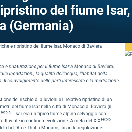
ipristino del fiume Isar,
a (Germania)
ca e rinaturazione per il fiume Isar a Monaco di Baviera.
lle inondazioni, la qualità dell'acqua, l'habitat della
a. Il coinvolgimento delle parti interessate e la mediazione
ione del rischio di alluvioni e il relativo ripristino di un
etri del fiume Isar nella città di Monaco di Baviera (il
secolo,
X
l'Isar era un tipico fiume alpino selvaggio con
secolo,
to fluviale in continua evoluzione. A metà del XIX
 di Lehel, Au e Thal a Monaco, iniziò la regolazione