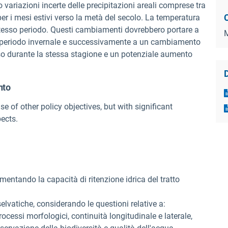
variazioni incerte delle precipitazioni areali comprese tra
C
per i mesi estivi verso la metà del secolo. La temperatura
stesso periodo. Questi cambiamenti dovrebbero portare a
l periodo invernale e successivamente a un cambiamento
so durante la stessa stagione e un potenziale aumento
D
nto
of other policy objectives, but with significant
ects.
umentando la capacità di ritenzione idrica del tratto
elvatiche, considerando le questioni relative a:
rocessi morfologici, continuità longitudinale e laterale,