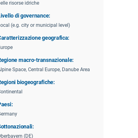
elle risorse idriche
ivello di governance:
ocal (e.g. city or municipal level)
Caratterizzazione geografica:
Europe
Regione macro-transnazionale:
lpine Space, Central Europe, Danube Area
Regioni biogeografiche:
ontinental
Paesi:
Germany
ottonazionali:
berbayern (DE)