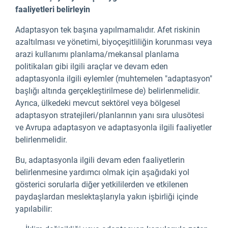
faaliyetleri belirleyin
Adaptasyon tek başına yapılmamalıdır. Afet riskinin
azaltılması ve yönetimi, biyoçeşitliliğin korunması veya
arazi kullanımı planlama/mekansal planlama
politikaları gibi ilgili araçlar ve devam eden
adaptasyonla ilgili eylemler (muhtemelen "adaptasyon"
başlığı altında gerçekleştirilmese de) belirlenmelidir.
Ayrıca, ülkedeki mevcut sektörel veya bölgesel
adaptasyon stratejileri/planlarının yanı sıra ulusötesi
ve Avrupa adaptasyon ve adaptasyonla ilgili faaliyetler
belirlenmelidir.
Bu, adaptasyonla ilgili devam eden faaliyetlerin
belirlenmesine yardımcı olmak için aşağıdaki yol
gösterici sorularla diğer yetkililerden ve etkilenen
paydaşlardan meslektaşlarıyla yakın işbirliği içinde
yapılabilir: