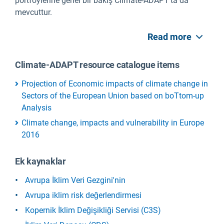
portföylerine genel bir bakış Climate-ADAPT'ta da
mevcuttur.
Read more
Climate-ADAPT resource catalogue items
Projection of Economic impacts of climate change in
Sectors of the European Union based on boTtom-up
Analysis
Climate change, impacts and vulnerability in Europe
2016
Ek kaynaklar
Avrupa İklim Veri Gezgini'nin
Avrupa iklim risk değerlendirmesi
Kopernik İklim Değişikliği Servisi (C3S)