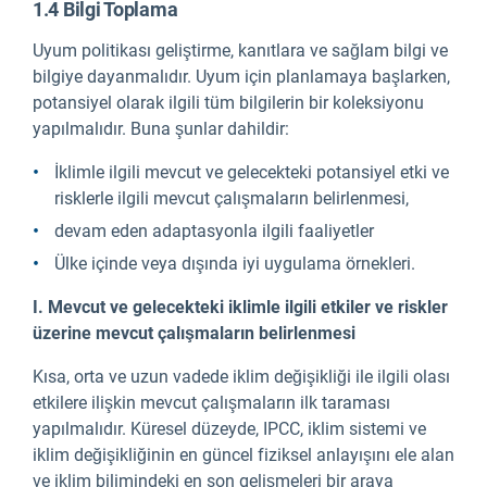
1.4 Bilgi Toplama
Uyum politikası geliştirme, kanıtlara ve sağlam bilgi ve
bilgiye dayanmalıdır. Uyum için planlamaya başlarken,
potansiyel olarak ilgili tüm bilgilerin bir koleksiyonu
yapılmalıdır. Buna şunlar dahildir:
İklimle ilgili mevcut ve gelecekteki potansiyel etki ve
risklerle ilgili mevcut çalışmaların belirlenmesi,
devam eden adaptasyonla ilgili faaliyetler
Ülke içinde veya dışında iyi uygulama örnekleri.
I. Mevcut ve gelecekteki iklimle ilgili etkiler ve riskler
üzerine mevcut çalışmaların belirlenmesi
Kısa, orta ve uzun vadede iklim değişikliği ile ilgili olası
etkilere ilişkin mevcut çalışmaların ilk taraması
yapılmalıdır. Küresel düzeyde, IPCC, iklim sistemi ve
iklim değişikliğinin en güncel fiziksel anlayışını ele alan
ve iklim bilimindeki en son gelişmeleri bir araya