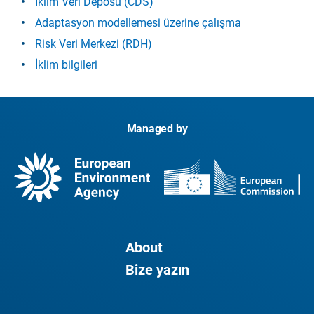
İklim Veri Deposu (CDS)
Adaptasyon modellemesi üzerine çalışma
Risk Veri Merkezi (RDH)
İklim bilgileri
Managed by
About
Bize yazın