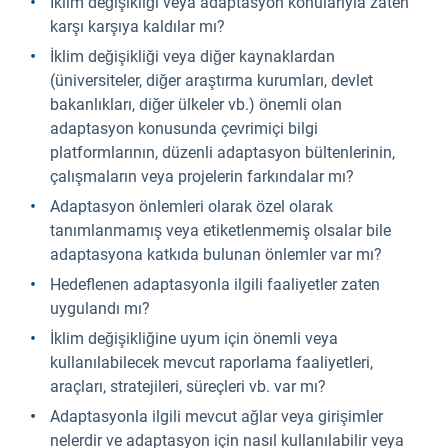
İklim değişikliği veya adaptasyon konularıyla zaten
karşı karşıya kaldılar mı?
İklim değişikliği veya diğer kaynaklardan
(üniversiteler, diğer araştırma kurumları, devlet
bakanlıkları, diğer ülkeler vb.) önemli olan
adaptasyon konusunda çevrimiçi bilgi
platformlarının, düzenli adaptasyon bültenlerinin,
çalışmaların veya projelerin farkındalar mı?
Adaptasyon önlemleri olarak özel olarak
tanımlanmamış veya etiketlenmemiş olsalar bile
adaptasyona katkıda bulunan önlemler var mı?
Hedeflenen adaptasyonla ilgili faaliyetler zaten
uygulandı mı?
İklim değişikliğine uyum için önemli veya
kullanılabilecek mevcut raporlama faaliyetleri,
araçları, stratejileri, süreçleri vb. var mı?
Adaptasyonla ilgili mevcut ağlar veya girişimler
nelerdir ve adaptasyon için nasıl kullanılabilir veya