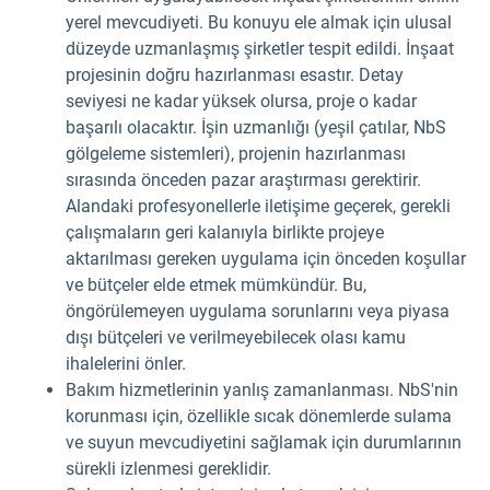
yerel mevcudiyeti. Bu konuyu ele almak için ulusal
düzeyde uzmanlaşmış şirketler tespit edildi. İnşaat
projesinin doğru hazırlanması esastır. Detay
seviyesi ne kadar yüksek olursa, proje o kadar
başarılı olacaktır. İşin uzmanlığı (yeşil çatılar, NbS
gölgeleme sistemleri), projenin hazırlanması
sırasında önceden pazar araştırması gerektirir.
Alandaki profesyonellerle iletişime geçerek, gerekli
çalışmaların geri kalanıyla birlikte projeye
aktarılması gereken uygulama için önceden koşullar
ve bütçeler elde etmek mümkündür. Bu,
öngörülemeyen uygulama sorunlarını veya piyasa
dışı bütçeleri ve verilmeyebilecek olası kamu
ihalelerini önler.
Bakım hizmetlerinin yanlış zamanlanması. NbS'nin
korunması için, özellikle sıcak dönemlerde sulama
ve suyun mevcudiyetini sağlamak için durumlarının
sürekli izlenmesi gereklidir.