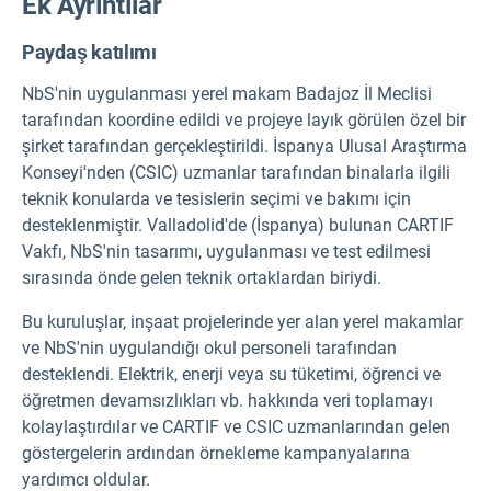
Ek Ayrıntılar
Paydaş katılımı
NbS'nin uygulanması yerel makam Badajoz İl Meclisi
tarafından koordine edildi ve projeye layık görülen özel bir
şirket tarafından gerçekleştirildi. İspanya Ulusal Araştırma
Konseyi'nden (CSIC) uzmanlar tarafından binalarla ilgili
teknik konularda ve tesislerin seçimi ve bakımı için
desteklenmiştir. Valladolid'de (İspanya) bulunan CARTIF
Vakfı, NbS'nin tasarımı, uygulanması ve test edilmesi
sırasında önde gelen teknik ortaklardan biriydi.
Bu kuruluşlar, inşaat projelerinde yer alan yerel makamlar
ve NbS'nin uygulandığı okul personeli tarafından
desteklendi. Elektrik, enerji veya su tüketimi, öğrenci ve
öğretmen devamsızlıkları vb. hakkında veri toplamayı
kolaylaştırdılar ve CARTIF ve CSIC uzmanlarından gelen
göstergelerin ardından örnekleme kampanyalarına
yardımcı oldular.