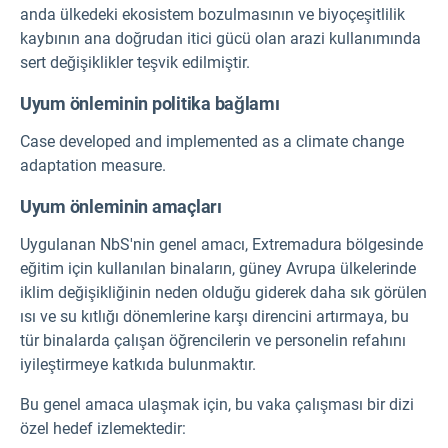
anda ülkedeki ekosistem bozulmasının ve biyoçeşitlilik
kaybının ana doğrudan itici gücü olan arazi kullanımında
sert değişiklikler teşvik edilmiştir.
Uyum önleminin politika bağlamı
Case developed and implemented as a climate change
adaptation measure.
Uyum önleminin amaçları
Uygulanan NbS'nin genel amacı, Extremadura bölgesinde
eğitim için kullanılan binaların, güney Avrupa ülkelerinde
iklim değişikliğinin neden olduğu giderek daha sık görülen
ısı ve su kıtlığı dönemlerine karşı direncini artırmaya, bu
tür binalarda çalışan öğrencilerin ve personelin refahını
iyileştirmeye katkıda bulunmaktır.
Bu genel amaca ulaşmak için, bu vaka çalışması bir dizi
özel hedef izlemektedir: