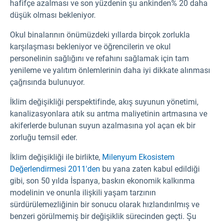
hafifçe azalması ve son yüzdenin şu ankinden% 20 daha
düşük olması bekleniyor.
Okul binalarının önümüzdeki yıllarda birçok zorlukla
karşılaşması bekleniyor ve öğrencilerin ve okul
personelinin sağlığını ve refahını sağlamak için tam
yenileme ve yalıtım önlemlerinin daha iyi dikkate alınması
çağrısında bulunuyor.
İklim değişikliği perspektifinde, akış suyunun yönetimi,
kanalizasyonlara atık su arıtma maliyetinin artmasına ve
akiferlerde bulunan suyun azalmasına yol açan ek bir
zorluğu temsil eder.
İklim değişikliği ile birlikte,
Milenyum Ekosistem
Değerlendirmesi 2011'den
bu yana zaten kabul edildiği
gibi, son 50 yılda İspanya, baskın ekonomik kalkınma
modelinin ve onunla ilişkili yaşam tarzının
sürdürülemezliğinin bir sonucu olarak hızlandırılmış ve
benzeri görülmemiş bir değişiklik sürecinden geçti. Şu