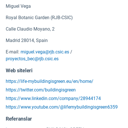
Miguel Vega
Royal Botanic Garden (RJB-CSIC)
Calle Claudio Moyano, 2
Madrid 28014, Spain
E-mail:
miguel.vega@rjb.csic.es
/
proyectos_bec@rjb.csic.es
Web siteleri
https://life-mybuildingisgreen.eu/en/home/
https://twitter.com/buildingisgreen
https://www.linkedin.com/company/28944174
https://www.youtube.com/@lifemybuildingisgreen6359
Referanslar