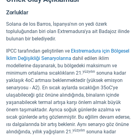
Zorluklar
Solana de los Barros, İspanya'nın on yedi özerk
topluluğundan biri olan Extremadura'ya ait Badajoz ilinde
bulunan bir belediyedir.
IPCC tarafından geliştirilen ve
Ekstremadura için Bölgesel
İklim Değişikliği Senaryolarına
dahil edilen iklim
modellerine dayanarak, bu bölgedeki maksimum ve
yüzyılın
minimum ortalama sıcaklıkların 21.
sonuna kadar
yaklaşık 4oC artması beklenmektedir (yüksek emisyon
senaryosu - A2). En sıcak aylarda sıcaklığın 35oC'ye
ulaşabileceği göz önüne alındığında, binaların içinde
yaşanabilecek termal artışa karşı önlem almak büyük
önem taşımaktadır. Ayrıca soğuk günlerde azalma ve
sıcak günlerde artış gözlenmiştir. Bu eğilim devam ederse,
ısı dalgalarında bir artış beklenir. Aynı senaryo göz önüne
yüzyılın
alındığında, yıllık yağışların 21.
sonuna kadar