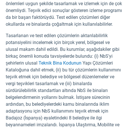
önlemleri uygun şekilde tasarlamak ve izlemek için de çok
önemliydi. Teşvik edici sonuçlar gösteren izleme programı
da bir başarı faktörüydü. Test edilen çözümleri diğer
okullarda ve binalarda çoğaltmak için kullanılabilirler.
Tasarlanan ve test edilen çözümlerin aktarılabilirlik
potansiyelini incelemek için birçok yerel, bölgesel ve
ulusal makam dahil edildi. Bu kurumlar, aşağıdakiler gibi
birkaç önemli konuda tavsiyelerde bulundu: (i) NbS'yi
şehirlerin ulusal
Teknik Bina Kodunun
Yapı Çözümleri
Kataloğuna dahil etmek, (ii) bu tür çözümlerin kullanımını
teşvik etmek için belediye ve bölgesel düzenlemeler ve
vergi teşvikleri tasarlamak ve (iii) binalarda
sürdürülebilirlik standartları altında NbS ile binaları
belgelendirmenin yollarını bulmak. İstişare sürecinin
ardından, bu belediyelerdeki kamu binalarında iklim
adaptasyonu için NbS kullanımını teşvik etmek için
Badajoz (İspanya) eyaletindeki 8 belediye ile ilgi
beyannameleri imzalandı. İspanya Ulaştırma, Mobilite ve