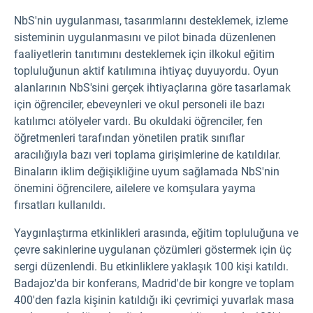
NbS'nin uygulanması, tasarımlarını desteklemek, izleme
sisteminin uygulanmasını ve pilot binada düzenlenen
faaliyetlerin tanıtımını desteklemek için ilkokul eğitim
topluluğunun aktif katılımına ihtiyaç duyuyordu. Oyun
alanlarının NbS'sini gerçek ihtiyaçlarına göre tasarlamak
için öğrenciler, ebeveynleri ve okul personeli ile bazı
katılımcı atölyeler vardı. Bu okuldaki öğrenciler, fen
öğretmenleri tarafından yönetilen pratik sınıflar
aracılığıyla bazı veri toplama girişimlerine de katıldılar.
Binaların iklim değişikliğine uyum sağlamada NbS'nin
önemini öğrencilere, ailelere ve komşulara yayma
fırsatları kullanıldı.
Yaygınlaştırma etkinlikleri arasında, eğitim topluluğuna ve
çevre sakinlerine uygulanan çözümleri göstermek için üç
sergi düzenlendi. Bu etkinliklere yaklaşık 100 kişi katıldı.
Badajoz'da bir konferans, Madrid'de bir kongre ve toplam
400'den fazla kişinin katıldığı iki çevrimiçi yuvarlak masa