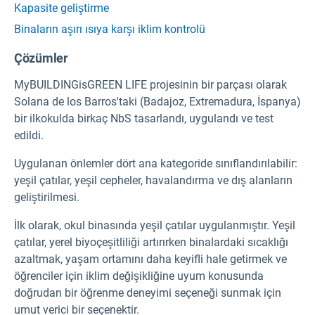
Kapasite geliştirme
Binaların aşırı ısıya karşı iklim kontrolü
Çözümler
MyBUILDINGisGREEN
LIFE projesinin bir parçası olarak
Solana de los Barros'taki (Badajoz, Extremadura, İspanya)
bir ilkokulda birkaç NbS tasarlandı, uygulandı ve test
edildi.
Uygulanan önlemler dört ana kategoride sınıflandırılabilir:
yeşil çatılar, yeşil cepheler, havalandırma ve dış alanların
geliştirilmesi.
İlk olarak, okul binasında yeşil çatılar uygulanmıştır. Yeşil
çatılar, yerel biyoçeşitliliği artırırken binalardaki sıcaklığı
azaltmak, yaşam ortamını daha keyifli hale getirmek ve
öğrenciler için iklim değişikliğine uyum konusunda
doğrudan bir öğrenme deneyimi seçeneği sunmak için
umut verici bir seçenektir.