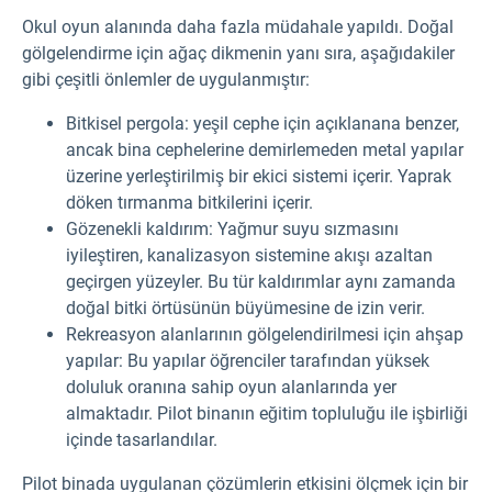
Okul oyun alanında daha fazla müdahale yapıldı. Doğal
gölgelendirme için ağaç dikmenin yanı sıra, aşağıdakiler
gibi çeşitli önlemler de uygulanmıştır:
Bitkisel pergola: yeşil cephe için açıklanana benzer,
ancak bina cephelerine demirlemeden metal yapılar
üzerine yerleştirilmiş bir ekici sistemi içerir. Yaprak
döken tırmanma bitkilerini içerir.
Gözenekli kaldırım: Yağmur suyu sızmasını
iyileştiren, kanalizasyon sistemine akışı azaltan
geçirgen yüzeyler. Bu tür kaldırımlar aynı zamanda
doğal bitki örtüsünün büyümesine de izin verir.
Rekreasyon alanlarının gölgelendirilmesi için ahşap
yapılar: Bu yapılar öğrenciler tarafından yüksek
doluluk oranına sahip oyun alanlarında yer
almaktadır. Pilot binanın eğitim topluluğu ile işbirliği
içinde tasarlandılar.
Pilot binada uygulanan çözümlerin etkisini ölçmek için bir