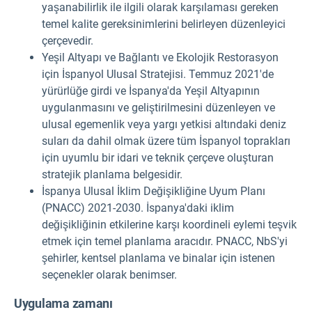
yaşanabilirlik ile ilgili olarak karşılaması gereken
temel kalite gereksinimlerini belirleyen düzenleyici
çerçevedir.
Yeşil Altyapı ve Bağlantı ve Ekolojik Restorasyon
için İspanyol Ulusal Stratejisi. Temmuz 2021'de
yürürlüğe girdi ve İspanya'da Yeşil Altyapının
uygulanmasını ve geliştirilmesini düzenleyen ve
ulusal egemenlik veya yargı yetkisi altındaki deniz
suları da dahil olmak üzere tüm İspanyol toprakları
için uyumlu bir idari ve teknik çerçeve oluşturan
stratejik planlama belgesidir.
İspanya Ulusal İklim Değişikliğine Uyum Planı
(PNACC) 2021-2030. İspanya'daki iklim
değişikliğinin etkilerine karşı koordineli eylemi teşvik
etmek için temel planlama aracıdır. PNACC, NbS'yi
şehirler, kentsel planlama ve binalar için istenen
seçenekler olarak benimser.
Uygulama zamanı