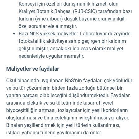
Konseyi için özel bir danışmanlık hizmeti olan
Kraliyet Botanik Bahçesi (RJB-CSIC) tarafından bazı
türlerin (vine arbour) düşük büyüme oranıyla ilgili
özel sorunlar ele alınmıştır.
Bazı NbS yüksek maliyetler. Laboratuvar düzeyinde
fotokatalitik aktiviteye sahip geçirgen bir kaldırım
geliştirilmiştir, ancak okulda esas olarak maliyet
nedenleriyle uygulanmamıştır.
Maliyetler ve faydalar
Okul binasında uygulanan NbS'nin faydaları çok yönlüdür
ve bu tür çözümlerin birden fazla zorluğa bütünsel bir
yanıtın parçası olabileceğini düşündürmektedir. Faydalar
arasında elektrik ve su tüketiminde tasarruf, yerel
biyoçeşitliliğin artması, tozlayıcılar için yeşil koridorların
oluşturulması ve bina estetiğinin iyileştirilmesi yer alıyor.
Binaları yeşillendirmek için yerli türlerin kullanılması,
istilacı yabancı türlerin yayılmasını da önler.