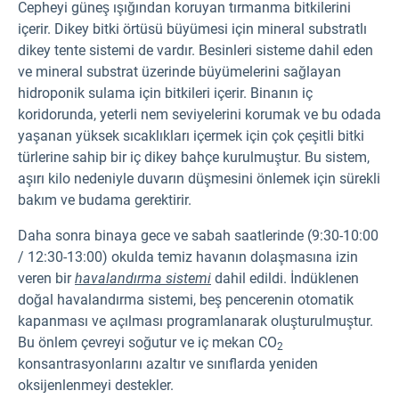
Cepheyi güneş ışığından koruyan tırmanma bitkilerini
içerir. Dikey bitki örtüsü büyümesi için mineral substratlı
dikey tente sistemi de vardır. Besinleri sisteme dahil eden
ve mineral substrat üzerinde büyümelerini sağlayan
hidroponik sulama için bitkileri içerir. Binanın iç
koridorunda, yeterli nem seviyelerini korumak ve bu odada
yaşanan yüksek sıcaklıkları içermek için çok çeşitli bitki
türlerine sahip bir iç dikey bahçe kurulmuştur. Bu sistem,
aşırı kilo nedeniyle duvarın düşmesini önlemek için sürekli
bakım ve budama gerektirir.
Daha sonra binaya gece ve sabah saatlerinde (9:30-10:00
/ 12:30-13:00) okulda temiz havanın dolaşmasına izin
veren bir
havalandırma sistemi
dahil edildi. İndüklenen
doğal havalandırma sistemi, beş pencerenin otomatik
kapanması ve açılması programlanarak oluşturulmuştur.
Bu önlem çevreyi soğutur ve iç mekan CO
2
konsantrasyonlarını azaltır ve sınıflarda yeniden
oksijenlenmeyi destekler.