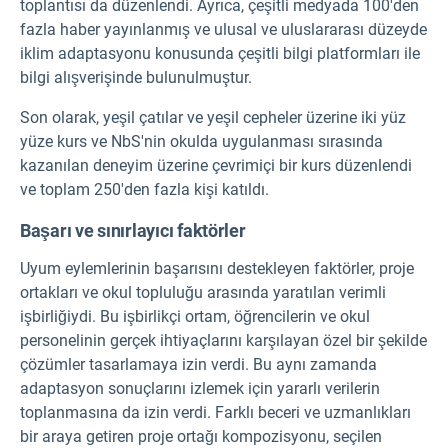
toplantısı da düzenlendi. Ayrıca, çeşitli medyada 100'den
fazla haber yayınlanmış ve ulusal ve uluslararası düzeyde
iklim adaptasyonu konusunda çeşitli bilgi platformları ile
bilgi alışverişinde bulunulmuştur.
Son olarak, yeşil çatılar ve yeşil cepheler üzerine iki yüz
yüze kurs ve NbS'nin okulda uygulanması sırasında
kazanılan deneyim üzerine çevrimiçi bir kurs düzenlendi
ve toplam 250'den fazla kişi katıldı.
Başarı ve sınırlayıcı faktörler
Uyum eylemlerinin başarısını destekleyen faktörler, proje
ortakları ve okul topluluğu arasında yaratılan verimli
işbirliğiydi. Bu işbirlikçi ortam, öğrencilerin ve okul
personelinin gerçek ihtiyaçlarını karşılayan özel bir şekilde
çözümler tasarlamaya izin verdi. Bu aynı zamanda
adaptasyon sonuçlarını izlemek için yararlı verilerin
toplanmasına da izin verdi. Farklı beceri ve uzmanlıkları
bir araya getiren proje ortağı kompozisyonu, seçilen