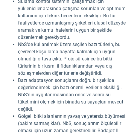
Sulama kontrol sistemini çalıştırmak için
yükleniciler arasında çatışma sorunları ve optimum
kullanımı için teknik becerilerin eksikliği. Bu tür
faaliyetlerde uzmanlaşmış şirketleri ulusal düzeyde
aramak ve kamu ihalelerini uygun bir şekilde
düzenlemek gerekiyordu.
NbS'de kullanılmak üzere seçilen bazı türlerin, bu
çevresel koşullarda hayatta kalmak için uygun
olmadığı ortaya çıktı. Proje süresince bu bitki
türlerinin bir kısmı il fidanlıklarından veya dış
sözleşmelerden diğer türlerle değiştirildi.
Bazı adaptasyon sonuçlarını doğru bir şekilde
değerlendirmek için bazı önemli verilerin eksikliği.
NbS'nin uygulanmasından önce ve sonra su
tüketimini ölçmek için binada su sayaçları mevcut
değildi.
Gölgeli bitki alanlarının yavaş ve yetersiz büyümesi
(bakire sarmaşıklar). NbS, sonuçlarının ölçülebilir
olması için uzun zaman gerektirebilir. Badajoz İl