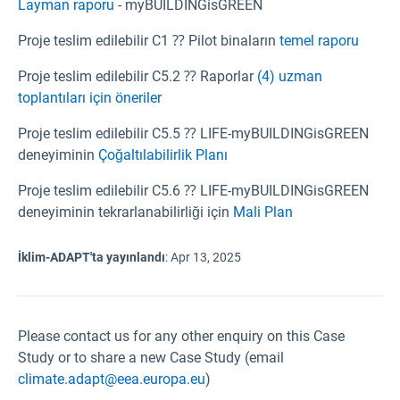
Layman raporu
- myBUILDINGisGREEN
Proje teslim edilebilir C1 ⁇ Pilot binaların
temel raporu
Proje teslim edilebilir C5.2 ⁇ Raporlar
(4) uzman
toplantıları için öneriler
Proje teslim edilebilir C5.5 ⁇ LIFE-myBUILDINGisGREEN
deneyiminin
Çoğaltılabilirlik Planı
Proje teslim edilebilir C5.6 ⁇ LIFE-myBUILDINGisGREEN
deneyiminin tekrarlanabilirliği için
Mali Plan
İklim-ADAPT'ta yayınlandı
:
Apr 13, 2025
Please contact us for any other enquiry on this Case
Study or to share a new Case Study (email
climate.adapt@eea.europa.eu
)