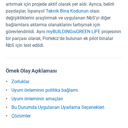
artırmak için projede aktif olarak yer aldı. Ayrıca, belirli
paydaşlar, İspanyol
Teknik Bina Kodunun
olası
değişikliklerini araştırmak ve uygulanan NbS'yi diğer
bağlamlara aktarma olanaklarını tartışmak için
görevlendirildi. Aynı
myBUILDINGisGREEN LIFE
projesinin
bir parçası olarak, Portekiz'de bulunan ek pilot binalar
NbS için test edildi.
Örnek Olay Açıklaması
Zorluklar
Uyum önleminin politika bağlamı
Uyum önleminin amaçları
Bu Durumda Uygulanan Uyarlama Seçenekleri
Çözümler