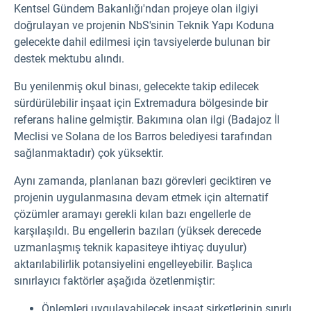
Kentsel Gündem Bakanlığı'ndan projeye olan ilgiyi
doğrulayan ve projenin NbS'sinin Teknik Yapı Koduna
gelecekte dahil edilmesi için tavsiyelerde bulunan bir
destek mektubu alındı.
Bu yenilenmiş okul binası, gelecekte takip edilecek
sürdürülebilir inşaat için Extremadura bölgesinde bir
referans haline gelmiştir. Bakımına olan ilgi (Badajoz İl
Meclisi ve Solana de los Barros belediyesi tarafından
sağlanmaktadır) çok yüksektir.
Aynı zamanda, planlanan bazı görevleri geciktiren ve
projenin uygulanmasına devam etmek için alternatif
çözümler aramayı gerekli kılan bazı engellerle de
karşılaşıldı. Bu engellerin bazıları (yüksek derecede
uzmanlaşmış teknik kapasiteye ihtiyaç duyulur)
aktarılabilirlik potansiyelini engelleyebilir. Başlıca
sınırlayıcı faktörler aşağıda özetlenmiştir:
Önlemleri uygulayabilecek inşaat şirketlerinin sınırlı