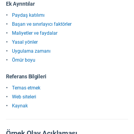
Ek Ayrıntılar
Paydaş katılımı
Başarı ve sınırlayıcı faktörler
Maliyetler ve faydalar
Yasal yönler
Uygulama zamanı
Ömür boyu
Referans Bilgileri
Temas etmek
Web siteleri
Kaynak
Örnek Olay Açıklaması