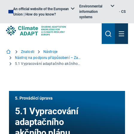
Environmental
An official website of the European
information
CS
Union | How do you know?
systems
Znalosti
Nástroje
Nástroj na podporu přizpůsobení – Začínáme
5.1 Vypracování adaptačního akčního plánu
5. Prováděcí úprava
5.1 Vypracování
adaptačního
akčního plánu