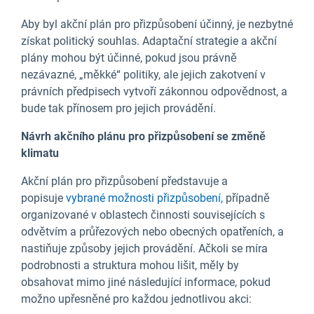
Aby byl akční plán pro přizpůsobení účinný, je nezbytné
získat politický souhlas. Adaptační strategie a akční
plány mohou být účinné, pokud jsou právně
nezávazné, „měkké“ politiky, ale jejich zakotvení v
právních předpisech vytvoří zákonnou odpovědnost, a
bude tak přínosem pro jejich provádění.
Návrh akčního plánu pro přizpůsobení se změně
klimatu
Akční plán pro přizpůsobení představuje a
popisuje
vybrané možnosti přizpůsobení,
případně
organizované v oblastech činnosti souvisejících s
odvětvím a průřezových nebo obecných opatřeních, a
nastiňuje způsoby jejich provádění. Ačkoli se míra
podrobnosti a struktura mohou lišit, měly by
obsahovat mimo jiné následující informace, pokud
možno upřesněné pro každou jednotlivou akci: