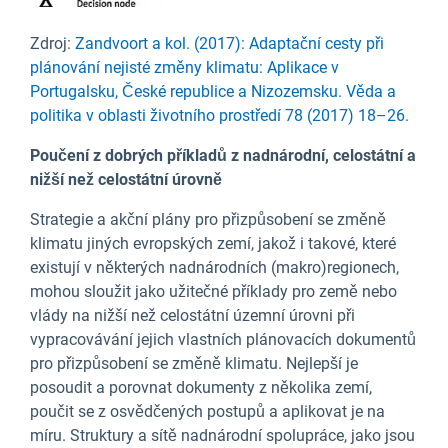
Zdroj:
Zandvoort a kol. (2017): Adaptační cesty při
plánování nejisté změny klimatu: Aplikace v
Portugalsku, České republice a Nizozemsku. Věda a
politika v oblasti životního prostředí 78 (2017) 18–26.
Poučení z dobrých příkladů
z nadnárodní, celostátní a
nižší než celostátní úrovně
Strategie a akční plány pro přizpůsobení se změně
klimatu jiných evropských zemí, jakož i takové, které
existují v některých nadnárodních (makro)regionech,
mohou sloužit jako užitečné příklady pro země nebo
vlády na nižší než celostátní územní úrovni při
vypracovávání jejich vlastních plánovacích dokumentů
pro přizpůsobení se změně klimatu. Nejlepší je
posoudit a porovnat dokumenty z několika zemí,
poučit se z osvědčených postupů a aplikovat je na
míru. Struktury a sítě nadnárodní spolupráce, jako jsou