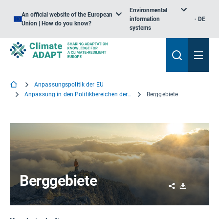
Environmental
An official website of the European
information
DE
Union | How do you know?
systems
Anpassungspolitik der EU
Anpassung in den Politikbereichen der EU
Berggebiete
Berggebiete
Share
Download