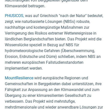
Nachhaltigkeit von Berggebieten gegenüber dem
Klimawandel beitragen.
PHUSICOS,
was auf Griechisch "nach der Natur" bedeutet,
zeigt, wie naturbasierte Lösungen (NBSs) robuste,
nachhaltige und kostengünstige Maßnahmen zur
Verringerung des Risikos extremer Wetterereignisse in
ländlichen Berglandschaften bieten. Das Projekt wird die
Wissenslücke speziell in Bezug auf NBS für
hydrometeorologische Gefahren (Überschwemmung,
Erosion, Erdrutsche und Dürre) schließen, indem NBS an
mehreren europäischen Fallstudienstandorten
implementiert werden.
MountResilience
wird europäische Regionen und
Gemeinschaften in Berggebieten dabei unterstützen, ihre
Fähigkeit zur Anpassung an den Klimawandel und zum
Übergang zu einer klimaresilienten Gesellschaft zu
verbessern. Das Projekt wird mehrstufige,
mehrdimensionale und wieder anwendbare Lösungen zur