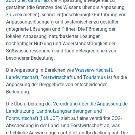
2021 zielt darauf ab,
die Anpassung intelligenter zu
gestalten (die Grenzen des Wissens über die Anpassung
zu verschieben), schneller (beschleunigte Einführung von
Anpassungslösungen) und systemischer zu gestalten
(integrierte Lösungen und Pläne). Die Förderung der
lokalen Anpassung, naturbasierter Lösungen,
nachhaltiger Nutzung und Widerstandsfähigkeit der
Süßwasserressourcen sind für die Bergregionen von
besonderer Bedeutung.
Die Anpassung in Bereichen wie
Wasserwirtschaft,
Landwirtschaft,
Forstwirtschaft
und
Tourismus
ist für die
Anpassung der Berggebiete von entscheidender
Bedeutung.
Die Überarbeitung der
Verordnung über die Anpassung der
Landnutzung, Landnutzungsänderungen und
Forstwirtschaft (LULUCF)
zielt auf eine verstärkte CO2-
Abscheidung in der Land- und Forstwirtschaft ab, was
erhebliche Auswirkungen auf die Landbedeckung hat. Die