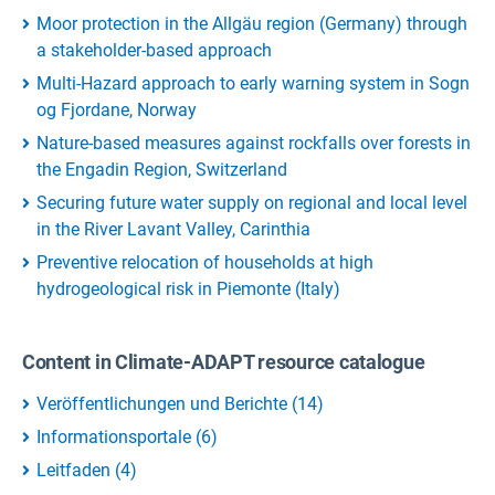
Moor protection in the Allgäu region (Germany) through
a stakeholder-based approach
Multi-Hazard approach to early warning system in Sogn
og Fjordane, Norway
Nature-based measures against rockfalls over forests in
the Engadin Region, Switzerland
Securing future water supply on regional and local level
in the River Lavant Valley, Carinthia
Preventive relocation of households at high
hydrogeological risk in Piemonte (Italy)
Content in Climate-ADAPT resource catalogue
Veröffentlichungen und Berichte
(
14
)
Informationsportale
(
6
)
Leitfaden
(
4
)