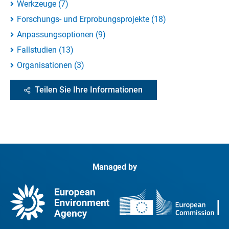
Werkzeuge
(
7
)
Forschungs- und Erprobungsprojekte
(
18
)
Anpassungsoptionen
(
9
)
Fallstudien
(
13
)
Organisationen
(
3
)
Teilen Sie Ihre Informationen
Managed by