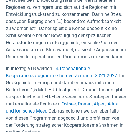
zwischen dem Entwicklungsstand der verschiedenen
Regionen zu verringern und sich auf die Regionen mit
Entwicklungsrückstand zu konzentrieren. Darin heißt es,
dass „den Bergregionen (…) besondere Aufmerksamkeit
zu widmen ist“. Daher spielt die Kohäsionspolitik eine
Schlüsselrolle bei der Bewältigung der spezifischen
Herausforderungen der Berggebiete, einschließlich der
Anpassung an den Klimawandel, da sie die Anpassung im
Rahmen der operationellen Programme verbessern kann.
In Interreg VI B werden
14 transnationale
Kooperationsprogramme für den Zeitraum 2021-2027
für
Großgebiete in Europa und darüber hinaus mit einem
Budget von 1,5 Mrd. EUR festgelegt. Darüber hinaus gibt
es spezifische auf EU-Ebene vereinbarte Strategien für vier
makronationale Regionen:
Ostsee,
Donau,
Alpen,
Adria
und Ionisches Meer.
Gebirgsregionen werden ebenfalls
von diesen Programmen abgedeckt und profitieren von
der Förderung strategischer Kooperationsmaßnahmen in