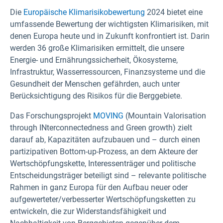
Die
Europäische Klimarisikobewertung
2024 bietet eine
umfassende Bewertung der wichtigsten Klimarisiken, mit
denen Europa heute und in Zukunft konfrontiert ist. Darin
werden 36 große Klimarisiken ermittelt, die unsere
Energie- und Ernährungssicherheit, Ökosysteme,
Infrastruktur, Wasserressourcen, Finanzsysteme und die
Gesundheit der Menschen gefährden, auch unter
Berücksichtigung des Risikos für die Berggebiete.
Das Forschungsprojekt
MOVING
(Mountain Valorisation
through INterconnectedness and Green growth) zielt
darauf ab, Kapazitäten aufzubauen und – durch einen
partizipativen Bottom-up-Prozess, an dem Akteure der
Wertschöpfungskette, Interessenträger und politische
Entscheidungsträger beteiligt sind – relevante politische
Rahmen in ganz Europa für den Aufbau neuer oder
aufgewerteter/verbesserter Wertschöpfungsketten zu
entwickeln, die zur Widerstandsfähigkeit und