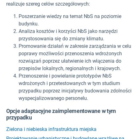
realizuje szereg celów szczegółowych:
Poszerzanie wiedzy na temat NbS na poziomie
budynku.
Analiza kosztów i korzyści NbS jako narzędzi
przystosowania się do zmiany klimatu.
Promowanie działań w zakresie zarządzania w celu
poprawy możliwości przenoszenia wdrożonych
rozwiązań poprzez ułatwienie ich włączenia do
przepisów lokalnych, regionalnych i krajowych.
Przenoszenie i powielanie prototypów NbS
wdrożonych i przetestowanych w tym studium
przypadku poprzez inicjatywy budowania zdolności
wyspecjalizowanego personelu.
Opcje adaptacyjne zaimplementowane w tym
przypadku
Zielona i niebieska infrastruktura miejska
Projektowanie urbanistyczne i budowlane wrażliwe na