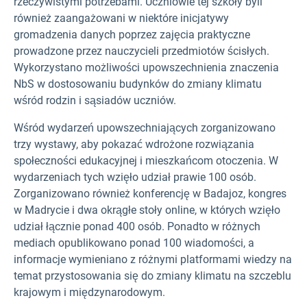
rzeczywistymi potrzebami. Uczniowie tej szkoły byli
również zaangażowani w niektóre inicjatywy
gromadzenia danych poprzez zajęcia praktyczne
prowadzone przez nauczycieli przedmiotów ścisłych.
Wykorzystano możliwości upowszechnienia znaczenia
NbS w dostosowaniu budynków do zmiany klimatu
wśród rodzin i sąsiadów uczniów.
Wśród wydarzeń upowszechniających zorganizowano
trzy wystawy, aby pokazać wdrożone rozwiązania
społeczności edukacyjnej i mieszkańcom otoczenia. W
wydarzeniach tych wzięło udział prawie 100 osób.
Zorganizowano również konferencję w Badajoz, kongres
w Madrycie i dwa okrągłe stoły online, w których wzięło
udział łącznie ponad 400 osób. Ponadto w różnych
mediach opublikowano ponad 100 wiadomości, a
informacje wymieniano z różnymi platformami wiedzy na
temat przystosowania się do zmiany klimatu na szczeblu
krajowym i międzynarodowym.