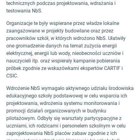
technicznych podczas projektowania, wdrażania i
testowania NbS.
Organizacje te były wspierane przez władze lokalne
zaangażowane w projekty budowlane oraz przez
pracowników szkół, w których wdrożono NbS. Ułatwiły
one gromadzenie danych na temat zużycia energii
elektrycznej, energii lub wody, nieobecności uczniów i
nauczycieli itp. oraz wspierały kampanie pobierania
próbek zgodnie ze wskazówkami ekspertów CARTIF i
CSIC.
Wdrożenie NbS wymagało aktywnego udziału środowiska
edukacyjnego szkoły podstawowej w celu wsparcia ich
projektowania, wdrożenia systemu monitorowania i
promocji działań organizowanych w budynku
pilotażowym. Odbyły się warsztaty partycypacyjne z
uczniami, ich rodzicami i personelem szkolnym w celu
zaprojektowania NbS placów zabaw zgodnie z ich