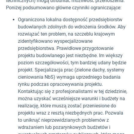
technicznych) mogą utrudniać możliwość przenoszenia.
Poniżej podsumowano główne czynniki ograniczające:
Ograniczona lokalna dostępność przedsiębiorstw
budowlanych zdolnych do wdrożenia środków. Aby
rozwiązać ten problem, na szczeblu krajowym
zidentyfikowano wyspecjalizowane
przedsiębiorstwa. Prawidłowe przygotowanie
projektu budowlanego jest niezbędne. Im większy
poziom szczegółowości, tym bardziej udany będzie
projekt. Specjalizacja prac (zielone dachy, systemy
cieniowania NbS) wymaga uprzedniego badania
rynku podczas opracowywania projektu.
Kontaktując się z profesjonalistami w tej dziedzinie,
można uzyskać wcześniejsze warunki i budżety na
realizację, które muszą zostać przeniesione do
projektu wraz z resztą niezbędnych prac. Pozwala
to uniknąć nieprzewidzianych problemów z
wdrażaniem lub pozarynkowych budżetów i