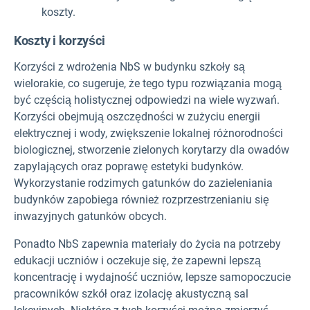
koszty.
Koszty i korzyści
Korzyści z wdrożenia NbS w budynku szkoły są
wielorakie, co sugeruje, że tego typu rozwiązania mogą
być częścią holistycznej odpowiedzi na wiele wyzwań.
Korzyści obejmują oszczędności w zużyciu energii
elektrycznej i wody, zwiększenie lokalnej różnorodności
biologicznej, stworzenie zielonych korytarzy dla owadów
zapylających oraz poprawę estetyki budynków.
Wykorzystanie rodzimych gatunków do zazieleniania
budynków zapobiega również rozprzestrzenianiu się
inwazyjnych gatunków obcych.
Ponadto NbS zapewnia materiały do życia na potrzeby
edukacji uczniów i oczekuje się, że zapewni lepszą
koncentrację i wydajność uczniów, lepsze samopoczucie
pracowników szkół oraz izolację akustyczną sal