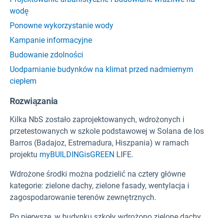
wodę
Ponowne wykorzystanie wody
Kampanie informacyjne
Budowanie zdolności
Uodparnianie budynków na klimat przed nadmiernym
ciepłem
Rozwiązania
Kilka NbS zostało zaprojektowanych, wdrożonych i
przetestowanych w szkole podstawowej w Solana de los
Barros (Badajoz, Estremadura, Hiszpania) w ramach
projektu
myBUILDINGisGREEN
LIFE.
Wdrożone środki można podzielić na cztery główne
kategorie: zielone dachy, zielone fasady, wentylacja i
zagospodarowanie terenów zewnętrznych.
Po pierwsze, w budynku szkoły wdrożono zielone dachy.