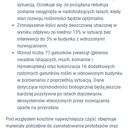
sytuacją. Oczekuje się, że pożądana redukcja
zostanie osiągnięta w nadchodzących latach, kiedy
stan rozwoju roślinności będzie optymalny.
Zmniejszenie ilości wody deszczowej utraconej w
wyniku odpływu ze średnio 13% w sytuacji bez
interwencji do 3% w budynku z wdrożonymi
rozwiązaniami.
Wzrost liczby 77 gatunków zwierząt (głównie
owadów latających, much, komarów i
Hymenoptera) oraz kolonizacja 16 dodatkowych
rodzimych gatunków roślin w odnowionym budynku
w porównaniu z poprzednią sytuacją. Dane
dotyczące różnorodności biologicznej będą jeszcze
bardziej pozytywne po latach dojrzewania
ekosystemów stworzonych przez rozwiązania
oparte na przyrodzie.
Pod względem kosztów najważniejsza część obejmuje
materiały potrzebne do zainstalowania prototypów oraz