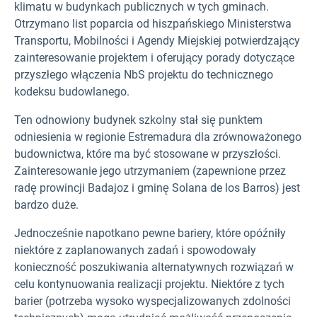
klimatu w budynkach publicznych w tych gminach.
Otrzymano list poparcia od hiszpańskiego Ministerstwa
Transportu, Mobilności i Agendy Miejskiej potwierdzający
zainteresowanie projektem i oferujący porady dotyczące
przyszłego włączenia NbS projektu do technicznego
kodeksu budowlanego.
Ten odnowiony budynek szkolny stał się punktem
odniesienia w regionie Estremadura dla zrównoważonego
budownictwa, które ma być stosowane w przyszłości.
Zainteresowanie jego utrzymaniem (zapewnione przez
radę prowincji Badajoz i gminę Solana de los Barros) jest
bardzo duże.
Jednocześnie napotkano pewne bariery, które opóźniły
niektóre z zaplanowanych zadań i spowodowały
konieczność poszukiwania alternatywnych rozwiązań w
celu kontynuowania realizacji projektu. Niektóre z tych
barier (potrzeba wysoko wyspecjalizowanych zdolności