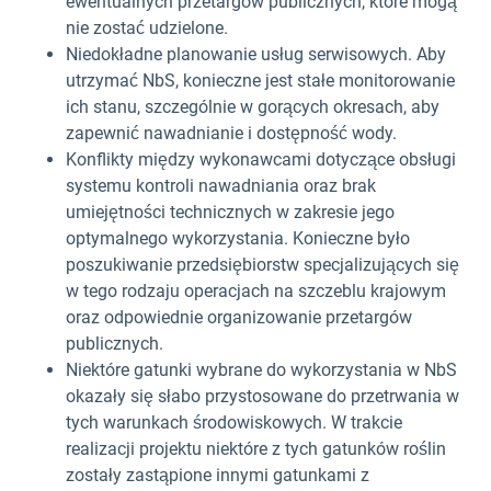
ewentualnych przetargów publicznych, które mogą
nie zostać udzielone.
Niedokładne planowanie usług serwisowych. Aby
utrzymać NbS, konieczne jest stałe monitorowanie
ich stanu, szczególnie w gorących okresach, aby
zapewnić nawadnianie i dostępność wody.
Konflikty między wykonawcami dotyczące obsługi
systemu kontroli nawadniania oraz brak
umiejętności technicznych w zakresie jego
optymalnego wykorzystania. Konieczne było
poszukiwanie przedsiębiorstw specjalizujących się
w tego rodzaju operacjach na szczeblu krajowym
oraz odpowiednie organizowanie przetargów
publicznych.
Niektóre gatunki wybrane do wykorzystania w NbS
okazały się słabo przystosowane do przetrwania w
tych warunkach środowiskowych. W trakcie
realizacji projektu niektóre z tych gatunków roślin
zostały zastąpione innymi gatunkami z