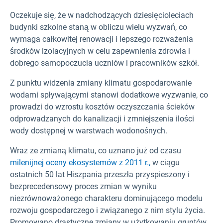
Oczekuje się, że w nadchodzących dziesięcioleciach
budynki szkolne staną w obliczu wielu wyzwań, co
wymaga całkowitej renowacji i lepszego rozważenia
środków izolacyjnych w celu zapewnienia zdrowia i
dobrego samopoczucia uczniów i pracowników szkół.
Z punktu widzenia zmiany klimatu gospodarowanie
wodami spływającymi stanowi dodatkowe wyzwanie, co
prowadzi do wzrostu kosztów oczyszczania ścieków
odprowadzanych do kanalizacji i zmniejszenia ilości
wody dostępnej w warstwach wodonośnych.
Wraz ze zmianą klimatu, co uznano już od czasu
milenijnej oceny ekosystemów z 2011 r.,
w ciągu
ostatnich 50 lat Hiszpania przeszła przyspieszony i
bezprecedensowy proces zmian w wyniku
niezrównoważonego charakteru dominującego modelu
rozwoju gospodarczego i związanego z nim stylu życia.
Promowano drastyczne zmiany w użytkowaniu gruntów,