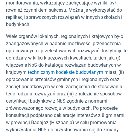
monitorowania, wykazujący zachęcające wyniki, był
również czynnikiem sukcesu. Można je wykorzystać do
replikacji sprawdzonych rozwiązań w innych szkołach i
budynkach.
Wiele organów lokalnych, regionalnych i krajowych było
zaangażowanych w badanie możliwości przenoszenia
opracowanych i przetestowanych rozwiązań. Instytucje te
doradzały w kilku kluczowych kwestiach, takich jak: (i)
włączenie NbS do katalogu rozwiązań budowlanych w
krajowym
technicznym kodeksie budowlanym
miast, (ii)
opracowanie przepisów gminnych i regionalnych oraz
zachęt podatkowych w celu zachęcenia do stosowania
tego rodzaju rozwiązań oraz (iii) znalezienie sposobów
certyfikacji budynków z NbS zgodnie z normami
zrównoważonego rozwoju w budynkach. Po procesie
konsultacji podpisano deklaracje interesów z 8 gminami
w prowincji Badajoz (Hiszpania) w celu promowania
wykorzystania NbS do przystosowania się do zmiany