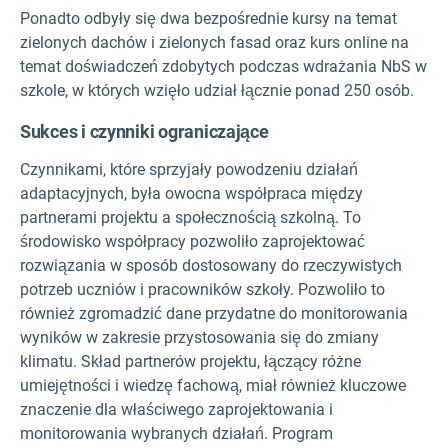
Ponadto odbyły się dwa bezpośrednie kursy na temat
zielonych dachów i zielonych fasad oraz kurs online na
temat doświadczeń zdobytych podczas wdrażania NbS w
szkole, w których wzięło udział łącznie ponad 250 osób.
Sukces i czynniki ograniczające
Czynnikami, które sprzyjały powodzeniu działań
adaptacyjnych, była owocna współpraca między
partnerami projektu a społecznością szkolną. To
środowisko współpracy pozwoliło zaprojektować
rozwiązania w sposób dostosowany do rzeczywistych
potrzeb uczniów i pracowników szkoły. Pozwoliło to
również zgromadzić dane przydatne do monitorowania
wyników w zakresie przystosowania się do zmiany
klimatu. Skład partnerów projektu, łączący różne
umiejętności i wiedzę fachową, miał również kluczowe
znaczenie dla właściwego zaprojektowania i
monitorowania wybranych działań. Program