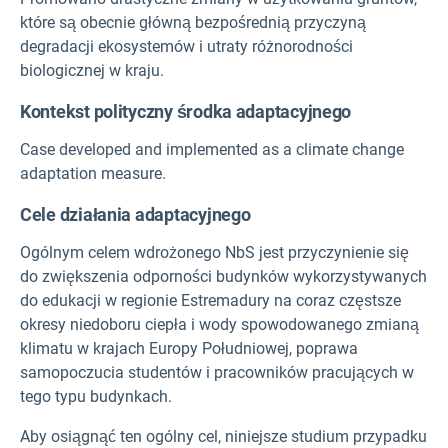
które są obecnie główną bezpośrednią przyczyną
degradacji ekosystemów i utraty różnorodności
biologicznej w kraju.
Kontekst polityczny środka adaptacyjnego
Case developed and implemented as a climate change
adaptation measure.
Cele działania adaptacyjnego
Ogólnym celem wdrożonego NbS jest przyczynienie się
do zwiększenia odporności budynków wykorzystywanych
do edukacji w regionie Estremadury na coraz częstsze
okresy niedoboru ciepła i wody spowodowanego zmianą
klimatu w krajach Europy Południowej, poprawa
samopoczucia studentów i pracowników pracujących w
tego typu budynkach.
Aby osiągnąć ten ogólny cel, niniejsze studium przypadku