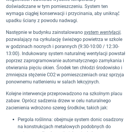
doświadczane w tym pomieszczeniu. System ten
wymaga ciągłej konserwacji i przycinania, aby uniknąć
upadku ściany z powodu nadwagi.
Następnie w budynku zainstalowano
system wentylacji,
pozwalający na cyrkulację świeżego powietrza w szkole
w godzinach nocnych i porannych (9:30-10:00 / 12:30-
13:00). Indukowany system naturalnej wentylacji powstał
poprzez zaprogramowanie automatycznego zamykania i
otwierania pięciu okien. Środek ten chłodzi środowisko i
zmniejsza stężenie CO2
w pomieszczeniach oraz sprzyja
ponownemu natlenieniu w salach lekcyjnych.
Kolejne interwencje przeprowadzono na szkolnym placu
zabaw. Oprócz sadzenia drzew w celu naturalnego
zacienienia wdrożono szereg środków, takich jak:
Pergola roślinna: obejmuje system donic osadzony
na konstrukcjach metalowych podobnych do