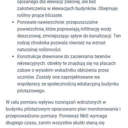
opisanego dla elewacji zielonej, ale bez
zakotwiczenia w elewacjach budynków. Obejmuje
rośliny pnące liściaste.
Porowate nawierzchnie: przepuszczalne
powierzchnie, które poprawiają infiltrację wody
deszczowej, zmniejszając spływ do kanalizacji. Ten
rodzaj chodnika pozwala również na wzrost
naturalnej roślinności.
Konstrukcje drewniane do zacieniania terenów
rekreacyjnych: obiekty te znajdują się na placach
zabaw o wysokim wskaźniku obłożenia przez
uczniów. Zostały one zaprojektowane we
współpracy ze społecznością edukacyjną budynku
pilotażowego.
W celu pomiaru wpływu rozwiązań wdrożonych w
budynku pilotażowym opracowano plan monitorowania i
przeprowadzono pomiary. Ponieważ NbS wymaga
długiego czasu, zanim wszystkie skutki staną się