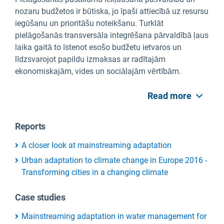
nozaru budžetos ir būtiska, jo īpaši attiecībā uz resursu
iegūšanu un prioritāšu noteikšanu. Turklāt
pielāgošanās transversāla integrēšana pārvaldībā ļaus
laika gaitā to īstenot esošo budžetu ietvaros un
līdzsvarojot papildu izmaksas ar radītajām
ekonomiskajām, vides un sociālajām vērtībām.
Read more
Reports
A closer look at mainstreaming adaptation
Urban adaptation to climate change in Europe 2016 -
Transforming cities in a changing climate
Case studies
Mainstreaming adaptation in water management for