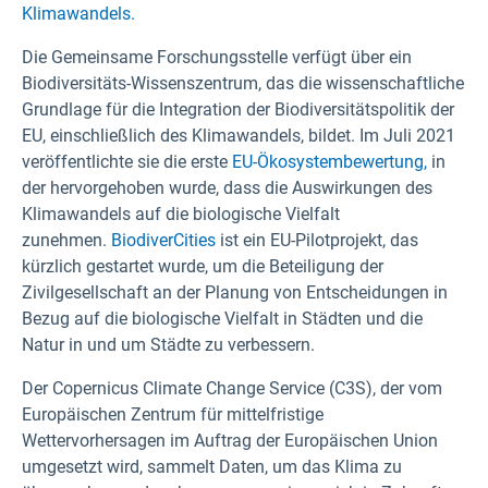
Klimawandels.
Die Gemeinsame Forschungsstelle verfügt über ein
Biodiversitäts-Wissenszentrum, das die wissenschaftliche
Grundlage für die Integration der Biodiversitätspolitik der
EU, einschließlich des Klimawandels, bildet. Im Juli 2021
veröffentlichte sie die erste
EU-Ökosystembewertung,
in
der hervorgehoben wurde, dass die Auswirkungen des
Klimawandels auf die biologische Vielfalt
zunehmen.
BiodiverCities
ist ein EU-Pilotprojekt, das
kürzlich gestartet wurde, um die Beteiligung der
Zivilgesellschaft an der Planung von Entscheidungen in
Bezug auf die biologische Vielfalt in Städten und die
Natur in und um Städte zu verbessern.
Der Copernicus Climate Change Service (C3S),
der vom
Europäischen Zentrum für mittelfristige
Wettervorhersagen im Auftrag der Europäischen Union
umgesetzt wird, sammelt Daten, um das Klima zu