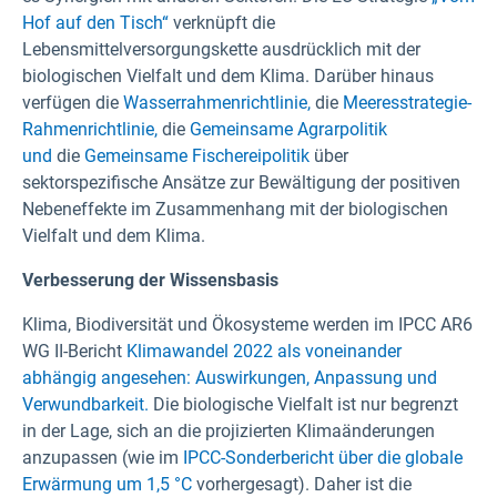
Hof auf den Tisch“
verknüpft die
Lebensmittelversorgungskette ausdrücklich mit der
biologischen Vielfalt und dem Klima. Darüber hinaus
verfügen die
Wasserrahmenrichtlinie,
die
Meeresstrategie-
Rahmenrichtlinie,
die
Gemeinsame Agrarpolitik
und
die
Gemeinsame Fischereipolitik
über
sektorspezifische Ansätze zur Bewältigung der positiven
Nebeneffekte im Zusammenhang mit der biologischen
Vielfalt und dem Klima.
Verbesserung der Wissensbasis
Klima, Biodiversität und Ökosysteme werden im IPCC AR6
WG II-Bericht
Klimawandel 2022 als voneinander
abhängig angesehen: Auswirkungen, Anpassung und
Verwundbarkeit.
Die biologische Vielfalt ist nur begrenzt
in der Lage, sich an die projizierten Klimaänderungen
anzupassen (wie im
IPCC-Sonderbericht über die globale
Erwärmung um 1,5 °C
vorhergesagt). Daher ist die