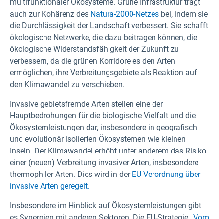
multifunktionaler Ökosysteme. Grüne Infrastruktur trägt
auch zur Kohärenz des
Natura-2000-Netzes
bei, indem sie
die Durchlässigkeit der Landschaft verbessert. Sie schafft
ökologische Netzwerke, die dazu beitragen können, die
ökologische Widerstandsfähigkeit der Zukunft zu
verbessern, da die grünen Korridore es den Arten
ermöglichen, ihre Verbreitungsgebiete als Reaktion auf
den Klimawandel zu verschieben.
Invasive gebietsfremde Arten stellen eine der
Hauptbedrohungen für die biologische Vielfalt und die
Ökosystemleistungen dar, insbesondere in geografisch
und evolutionär isolierten Ökosystemen wie kleinen
Inseln. Der Klimawandel erhöht unter anderem das Risiko
einer (neuen) Verbreitung invasiver Arten, insbesondere
thermophiler Arten. Dies wird in der
EU-Verordnung über
invasive Arten geregelt.
Insbesondere im Hinblick auf Ökosystemleistungen gibt
es Synergien mit anderen Sektoren. Die EU-Strategie
„Vom