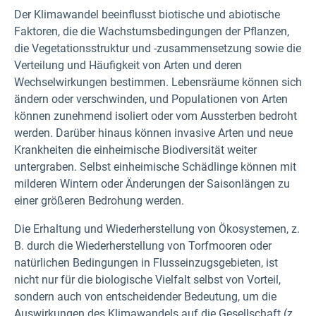
Der Klimawandel beeinflusst biotische und abiotische
Faktoren, die die Wachstumsbedingungen der Pflanzen,
die Vegetationsstruktur und -zusammensetzung sowie die
Verteilung und Häufigkeit von Arten und deren
Wechselwirkungen bestimmen. Lebensräume können sich
ändern oder verschwinden, und Populationen von Arten
können zunehmend isoliert oder vom Aussterben bedroht
werden. Darüber hinaus können invasive Arten und neue
Krankheiten die einheimische Biodiversität weiter
untergraben. Selbst einheimische Schädlinge können mit
milderen Wintern oder Änderungen der Saisonlängen zu
einer größeren Bedrohung werden.
Die Erhaltung und Wiederherstellung von Ökosystemen, z.
B. durch die Wiederherstellung von Torfmooren oder
natürlichen Bedingungen in Flusseinzugsgebieten, ist
nicht nur für die biologische Vielfalt selbst von Vorteil,
sondern auch von entscheidender Bedeutung, um die
Auswirkungen des Klimawandels auf die Gesellschaft (z.