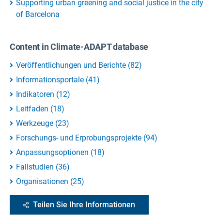
Supporting urban greening and social justice in the city
of Barcelona
Content in Climate-ADAPT database
Veröffentlichungen und Berichte
(
82
)
Informationsportale
(
41
)
Indikatoren
(
12
)
Leitfaden
(
18
)
Werkzeuge
(
23
)
Forschungs- und Erprobungsprojekte
(
94
)
Anpassungsoptionen
(
18
)
Fallstudien
(
36
)
Organisationen
(
25
)
Teilen Sie Ihre Informationen