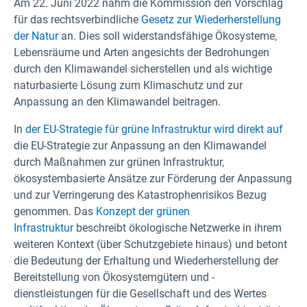
Am 22. Juni 2022 nahm die Kommission den Vorschlag
für das rechtsverbindliche
Gesetz zur Wiederherstellung
der Natur
an. Dies soll widerstandsfähige Ökosysteme,
Lebensräume und Arten angesichts der Bedrohungen
durch den Klimawandel sicherstellen und als wichtige
naturbasierte Lösung zum Klimaschutz und zur
Anpassung an den Klimawandel beitragen.
In
der EU-Strategie für grüne Infrastruktur wird direkt auf
die EU-Strategie zur Anpassung an den Klimawandel
durch Maßnahmen zur grünen Infrastruktur,
ökosystembasierte Ansätze zur Förderung der Anpassung
und zur Verringerung des Katastrophenrisikos Bezug
genommen. Das
Konzept der grünen
Infrastruktur
beschreibt ökologische Netzwerke in ihrem
weiteren Kontext (über Schutzgebiete hinaus) und betont
die Bedeutung der Erhaltung und Wiederherstellung der
Bereitstellung von Ökosystemgütern und -
dienstleistungen für die Gesellschaft und des Wertes