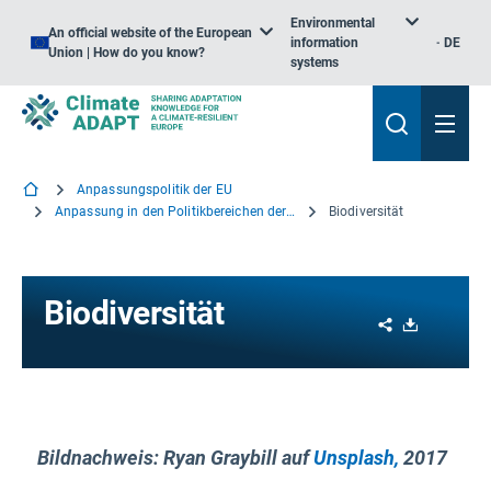
Environmental
An official website of the European
information
DE
Union | How do you know?
systems
Anpassungspolitik der EU
Anpassung in den Politikbereichen der EU
Biodiversität
Biodiversität
Share
Download
Bildnachweis: Ryan Graybill auf
Unsplash,
2017