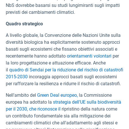
NbS dovrebbe basarsi su studi lungimiranti sugli impatti
previsti dei cambiamenti climatici.
Quadro strategico
A livello globale, la Convenzione delle Nazioni Unite sulla
diversità biologica ha esplicitamente sostenuto approcci
basati sugli ecosistemi che fissano obiettivi associati e
recentemente hanno adottato
orientamenti volontari
per
la loro progettazione e attuazione efficace. Anche
il
quadro di Sendai per la riduzione del rischio di catastrofi
2015-2030
incoraggia approcci basati sugli ecosistemi
per rafforzare la resilienza e ridurre il rischio di catastrofi.
Nell'ambito del
Green Deal europeo,
la Commissione
europea ha adottato la
strategia dell'UE sulla biodiversità
per il 2030, che riconosce il
ripristino della natura come
un contributo fondamentale sia alla mitigazione dei
cambiamenti climatici che all'adattamento agli stessi e