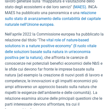
lavoro generale sulla "mappatura e valutazione dello
stato degli ecosistemi e dei loro servizi" (
MAES).
INCA-
MAES ha pubblicato una panoramica e una
relazione
sullo stato di avanzamento della contabilità del capitale
naturale nell'Unione europea.
Nell'aprile 2022 la Commissione europea ha pubblicato la
relazione dal titolo "The
vital role of nature-based
solutions in a nature positive economy" (Il ruolo vitale
delle soluzioni basate sulla natura in un'economia
positiva per la natura),
che affronta le carenze di
conoscenze nei potenziali benefici economici delle NbS e
le sfide cui devono far fronte le imprese basate sulla
natura (ad esempio la creazione di nuovi posti di lavoro e
competenze, le innovazioni e gli impatti economici più
ampi attraverso un approccio basato sulla natura che
rispetti le esigenze dell'ambiente e delle comunità). La
relazione esamina alcune delle principali questioni che le
parti interessate devono affrontare, tra cui il