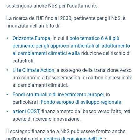
sostengono anche NbS per l'adattamento.
La ricerca dell'UE fino al 2030, pertinente per gli NbS, è
finanziata nell'ambito di:
Orizzonte Europa,
in cui il
polo tematico 6 è il più
pertinente per gli approcci ambientali all'adattamento
ai cambiamenti climatici e alla
riduzione del rischio di
catastrofi,
Life Climate Action,
a sostegno della transizione verso
un'economia a basse emissioni di carbonio e resiliente
ai cambiamenti climatici.
Fondi strutturali e di investimento europei,
in
particolare il
Fondo europeo di sviluppo regionale
azioni COST,
finanziamento dal basso verso l'alto, reti
aperte di ricerca e innovazione.
Il sostegno finanziario a NbS può essere fornito anche
nell'ambito della
politica di coesione dell'UE
o