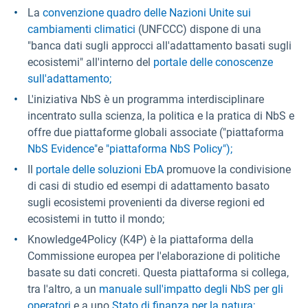
La
convenzione quadro delle Nazioni Unite sui
cambiamenti climatici
(UNFCCC) dispone di una
"banca dati sugli approcci all'adattamento basati sugli
ecosistemi" all'interno del
portale delle conoscenze
sull'adattamento;
L'iniziativa NbS è un programma interdisciplinare
incentrato sulla scienza, la politica e la pratica di NbS e
offre due piattaforme globali associate ("piattaforma
NbS Evidence"
e
"piattaforma NbS Policy");
Il
portale delle soluzioni EbA
promuove la condivisione
di casi di studio ed esempi di adattamento basato
sugli ecosistemi provenienti da diverse regioni ed
ecosistemi in tutto il mondo;
Knowledge4Policy (K4P) è la piattaforma della
Commissione europea per l'elaborazione di politiche
basate su dati concreti. Questa piattaforma si collega,
tra l'altro, a un
manuale sull'impatto degli NbS per gli
operatori
e a uno
Stato di finanza per la natura;