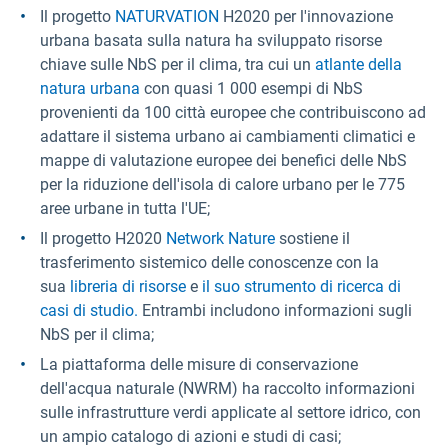
Il progetto
NATURVATION
H2020 per l'innovazione
urbana basata sulla natura ha sviluppato risorse
chiave sulle NbS per il clima, tra cui un
atlante della
natura urbana
con quasi 1 000 esempi di NbS
provenienti da 100 città europee che contribuiscono ad
adattare il sistema urbano ai cambiamenti climatici e
mappe di valutazione europee dei benefici delle NbS
per la riduzione dell'isola di calore urbano per le 775
aree urbane in tutta l'UE;
Il progetto H2020
Network Nature
sostiene il
trasferimento sistemico delle conoscenze con la
sua
libreria di risorse
e
il suo strumento di ricerca di
casi di studio.
Entrambi includono informazioni sugli
NbS per il clima;
La piattaforma delle misure di conservazione
dell'acqua naturale (NWRM)
ha raccolto informazioni
sulle infrastrutture verdi applicate al settore idrico, con
un ampio catalogo di azioni e studi di casi;