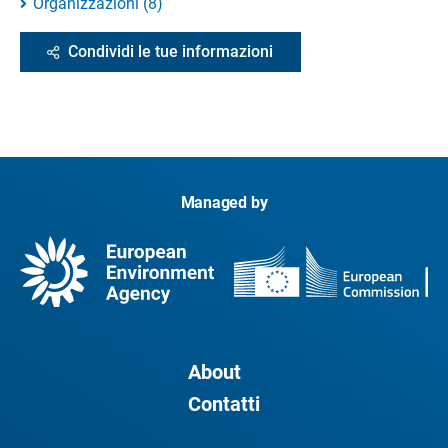
Organizzazioni
(
8
)
Condividi le tue informazioni
Managed by
About
Contatti