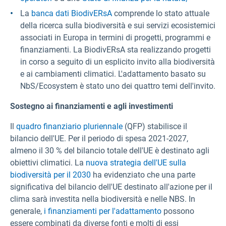
La
banca dati BiodivERsA
comprende lo stato attuale
della ricerca sulla biodiversità e sui servizi ecosistemici
associati in Europa in termini di progetti, programmi e
finanziamenti. La BiodivERsA sta realizzando progetti
in corso a seguito di un esplicito invito alla biodiversità
e ai cambiamenti climatici. L'adattamento basato su
NbS/Ecosystem è stato uno dei quattro temi dell'invito.
Sostegno ai finanziamenti e agli investimenti
Il
quadro finanziario pluriennale
(QFP) stabilisce il
bilancio dell'UE. Per il periodo di spesa 2021-2027,
almeno il 30 % del bilancio totale dell'UE è destinato agli
obiettivi climatici. La
nuova strategia dell'UE sulla
biodiversità per il 2030
ha evidenziato che una parte
significativa del bilancio dell'UE destinato all'azione per il
clima sarà investita nella biodiversità e nelle NBS. In
generale,
i finanziamenti per l'adattamento
possono
essere combinati da diverse fonti e molti di essi