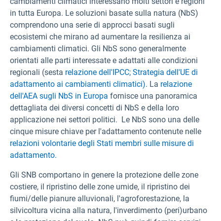
cambiamenti climatici interessano molti settori e regioni
in tutta Europa. Le soluzioni basate sulla natura (NbS)
comprendono una serie di approcci basati sugli
ecosistemi che mirano ad aumentare la resilienza ai
cambiamenti climatici. Gli NbS sono generalmente
orientati alle parti interessate e adattati alle condizioni
regionali (sesta
relazione dell'IPCC;
Strategia dell'UE di
adattamento ai cambiamenti climatici).
La
relazione
dell'AEA sugli NbS in Europa
fornisce una panoramica
dettagliata dei diversi concetti di NbS e della loro
applicazione nei settori politici. Le NbS sono una delle
cinque misure chiave per l'adattamento contenute nelle
relazioni volontarie degli Stati membri sulle misure di
adattamento.
Gli SNB comportano in genere la protezione delle zone
costiere, il ripristino delle zone umide, il ripristino dei
fiumi/delle pianure alluvionali, l'agroforestazione, la
silvicoltura vicina alla natura, l'inverdimento (peri)urbano