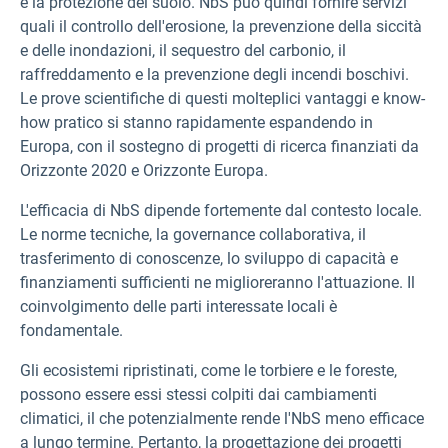
e la protezione del suolo. NbS può quindi fornire servizi
quali il controllo dell'erosione, la prevenzione della siccità
e delle inondazioni, il sequestro del carbonio, il
raffreddamento e la prevenzione degli incendi boschivi.
Le prove scientifiche di questi molteplici vantaggi e know-
how pratico si stanno rapidamente espandendo in
Europa, con il sostegno di progetti di ricerca finanziati da
Orizzonte 2020 e Orizzonte Europa.
L'efficacia di NbS dipende fortemente dal contesto locale.
Le norme tecniche, la governance collaborativa, il
trasferimento di conoscenze, lo sviluppo di capacità e
finanziamenti sufficienti ne miglioreranno l'attuazione. Il
coinvolgimento delle parti interessate locali è
fondamentale.
Gli ecosistemi ripristinati, come le torbiere e le foreste,
possono essere essi stessi colpiti dai cambiamenti
climatici, il che potenzialmente rende l'NbS meno efficace
a lungo termine. Pertanto, la progettazione dei progetti