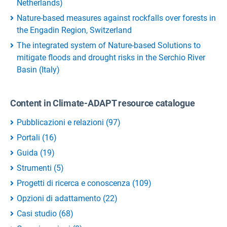
Netherlands)
Nature-based measures against rockfalls over forests in
the Engadin Region, Switzerland
The integrated system of Nature-based Solutions to
mitigate floods and drought risks in the Serchio River
Basin (Italy)
Content in Climate-ADAPT resource catalogue
Pubblicazioni e relazioni
(
97
)
Portali
(
16
)
Guida
(
19
)
Strumenti
(
5
)
Progetti di ricerca e conoscenza
(
109
)
Opzioni di adattamento
(
22
)
Casi studio
(
68
)