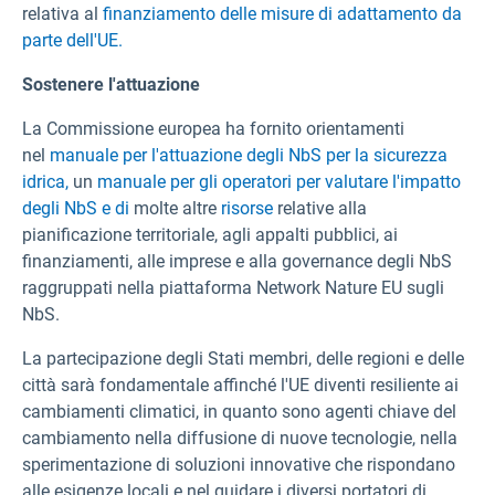
relativa al
finanziamento delle misure di adattamento da
parte dell'UE.
Sostenere l'attuazione
La Commissione europea ha fornito orientamenti
nel
manuale per l'attuazione degli NbS per la sicurezza
idrica,
un
manuale per gli operatori per valutare l'impatto
degli NbS e di
molte altre
risorse
relative alla
pianificazione territoriale, agli appalti pubblici, ai
finanziamenti, alle imprese e alla governance degli NbS
raggruppati nella piattaforma Network Nature EU sugli
NbS.
La partecipazione degli Stati membri, delle regioni e delle
città sarà fondamentale affinché l'UE diventi resiliente ai
cambiamenti climatici, in quanto sono agenti chiave del
cambiamento nella diffusione di nuove tecnologie, nella
sperimentazione di soluzioni innovative che rispondano
alle esigenze locali e nel guidare i diversi portatori di