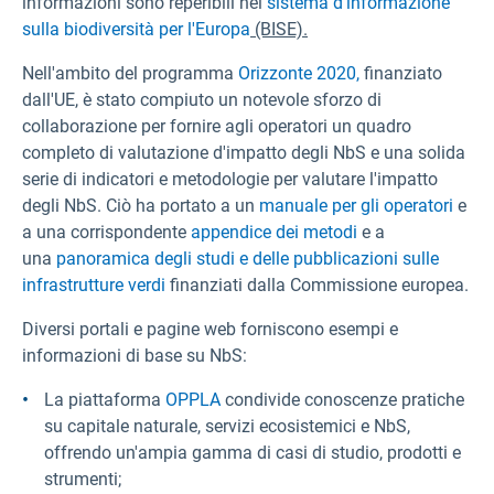
informazioni sono reperibili nel
sistema d'informazione
sulla biodiversità per l'Europa
(BISE).
Nell'ambito del programma
Orizzonte 2020,
finanziato
dall'UE, è stato compiuto un notevole sforzo di
collaborazione per fornire agli operatori un quadro
completo di valutazione d'impatto degli NbS e una solida
serie di indicatori e metodologie per valutare l'impatto
degli NbS. Ciò ha portato a un
manuale per gli operatori
e
a una corrispondente
appendice dei metodi
e a
una
panoramica degli studi e delle pubblicazioni sulle
infrastrutture verdi
finanziati dalla Commissione europea.
Diversi portali e pagine web forniscono esempi e
informazioni di base su NbS:
La piattaforma
OPPLA
condivide conoscenze pratiche
su capitale naturale, servizi ecosistemici e NbS,
offrendo un'ampia gamma di casi di studio, prodotti e
strumenti;