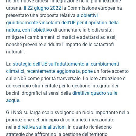
ne promuove altresì l'integrazione nella pianificazione
urbana.
Il 22 giugno 2022
la Commissione europea ha
presentato una proposta relativa
a obiettivi
giuridicamente vincolanti dell'UE per il ripristino della
natura, con l'obiettivo
di aumentare la biodiversità,
mitigare i cambiamenti climatici e adattarsi ad essi,
nonché prevenire e ridurre l'impatto delle catastrofi
naturali .
La
strategia dell'UE sull'adattamento ai cambiamenti
climatici, recentemente aggiornata, pone
un forte accento
sulle NbS come priorità trasversale. La loro attuazione è
ad esempio strumentale per la gestione integrata dei
bacini idrografici ai sensi della
direttiva quadro sulle
acque.
Gli NbS su larga scala svolgono un ruolo importante nella
promozione del principio di solidarietà menzionato
nella
direttiva sulle alluvioni,
in quanto richiedono
strategie che affrontino la gestione del territorio