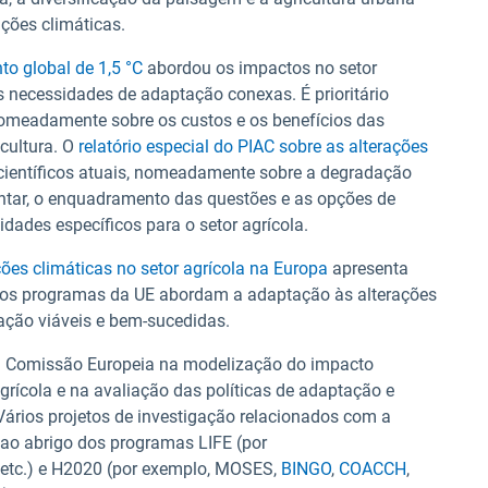
ções climáticas.
to global de 1,5 °C
abordou os impactos no setor
s necessidades de adaptação conexas. É prioritário
omeadamente sobre os custos e os benefícios das
cultura. O
relatório especial do PIAC sobre as alterações
científicos atuais, nomeadamente sobre a degradação
entar, o enquadramento das questões e as opções de
ades específicos para o setor agrícola.
ões climáticas no setor agrícola na Europa
apresenta
 os programas da UE abordam a adaptação às alterações
ação viáveis e bem-sucedidas.
 Comissão Europeia na modelização do impacto
grícola e na avaliação das políticas de adaptação e
ários projetos de investigação relacionados com a
 ao abrigo dos programas LIFE (por
, etc.) e H2020 (por exemplo, MOSES,
BINGO
,
COACCH
,