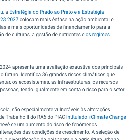
u,
a
Estratégia do Prado ao Prato e a Estratégia
023-2027
colocam mais ênfase na ação ambiental e
rias e mais oportunidades de financiamento para a
o de culturas, a gestão de nutrientes e
os regimes
2024 apresenta uma avaliação exaustiva dos principais
o futuro. Identifica 36 grandes riscos climáticos que
ar, os ecossistemas, as infraestruturas, os recursos
 pessoas, tendo igualmente em conta o risco para o setor
ícola, são especialmente vulneráveis às alterações
 de Trabalho II do RA6 do PIAC
intitulado «Climate Change
revê-se um aumento do risco de fenómenos
alterações das condições de crescimento. A seleção de
ura, a diversificação da paisagem e a agricultura urbana