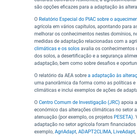
são opções eficazes para a adaptação às altera
O
Relatório Especial do PIAC sobre o aquecimen
agrícola em vários capítulos, apontando para a
melhorar os conhecimentos nestes domínios, n
medidas de adaptação relacionadas com a agri
climáticas e os solos
avalia os conhecimentos 
dos solos, a desertificação e a segurança alim
adaptação, bem como sobre desafios e oportunid
O relatório da AEA sobre
a adaptação às alteraç
uma panorâmica da forma como as políticas e
climáticas e inclui exemplos de ações de adapt
O
Centro Comum de Investigação (JRC)
apoia a
económico das alterações climáticas no setor a
atenuação (por exemplo, os projetos
PESETA).
V
adaptação no setor agrícola foram financiados
exemplo,
AgriAdapt
,
ADAPT2CLIMA
,
LiveAdapt