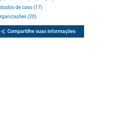
studos de caso
(
17
)
rganizações
(
20
)
Compartilhe suas informações