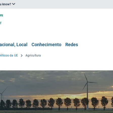
ou know?
acional, Local
Conhecimento
Redes
líticos da UE
Agricultura