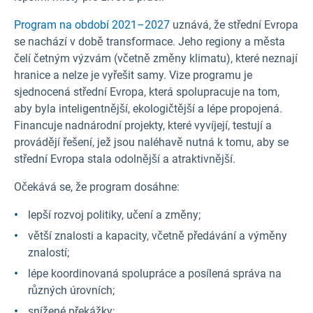
Program na období 2021–2027
uznává, že střední Evropa
se nachází v době transformace. Jeho regiony a města
čelí četným výzvám (včetně změny klimatu), které neznají
hranice a nelze je vyřešit samy. Vize programu je
sjednocená střední Evropa, která spolupracuje na tom,
aby byla inteligentnější, ekologičtější a lépe propojená.
Financuje nadnárodní projekty, které vyvíjejí, testují a
provádějí řešení, jež jsou naléhavě nutná k tomu, aby se
střední Evropa stala odolnější a atraktivnější.
Očekává se, že program dosáhne:
lepší rozvoj politiky, učení a změny;
větší znalosti a kapacity, včetně předávání a výměny
znalostí;
lépe koordinovaná spolupráce a posílená správa na
různých úrovních;
snížené překážky;