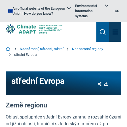
Environmental
An official website of the European
information
CS
Union | How do you know?
systems
Nadnárodní, národní, místní
Nadnárodní regiony
střední Evropa
střední Evropa
Share
Download
Země regionu
Oblast spolupráce střední Evropy zahrnuje rozsáhlé území
od jižní oblasti, hraničící s Jaderským mořem až po