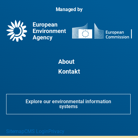
Managed by
About
Kontakt
Explore our environmental information
systems
Sitemap
CMS Login
Privacy