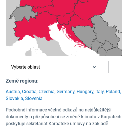
Vyberte oblast
Země regionu:
Austria
,
Croatia
,
Czechia
,
Germany
,
Hungary
,
Italy
,
Poland
,
Slovakia
,
Slovenia
Podrobné informace včetně odkazů na nejdůležitější
dokumenty o přizpůsobení se změně klimatu v Karpatech
poskytuje sekretariát Karpatské úmluvy na základě