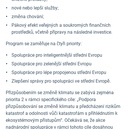
nové nebo lepší služby;
změna chování;
Pákový efekt veřejných a soukromých finančních
prostředků, včetně přípravy na následné investice.
Program se zaměřuje na čtyři priority:
Spolupráce pro inteligentnější střední Evropu
Spolupráce pro zelenější střední Evropu
Spolupráce pro lépe propojenou střední Evropu
Zlepšení správy pro spolupráci ve střední Evropě.
Přizpůsobením se změně klimatu se zabývá zejména
priorita 2 v rámci specifického cíle: „Podpora
přizpůsobování se změně klimatu a předcházení rizikům
katastrof a odolnosti vůči katastrofám s přihlédnutím k
ekosystémovým přístupům“. Očekává se, že akce
nadnárodní spolupráce v rámci tohoto cíle dosáhnou