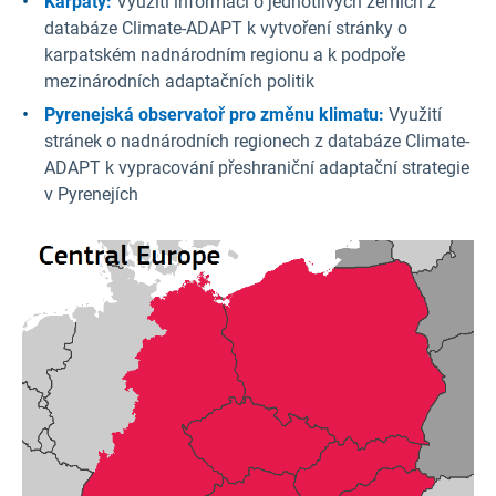
Karpaty:
Využití informací o jednotlivých zemích z
databáze Climate-ADAPT k vytvoření stránky o
karpatském nadnárodním regionu a k podpoře
mezinárodních adaptačních politik
Pyrenejská observatoř pro změnu klimatu:
Využití
stránek o nadnárodních regionech z databáze Climate-
ADAPT k vypracování přeshraniční adaptační strategie
v Pyrenejích