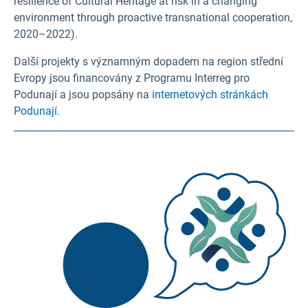
resilience of Cultural Heritage at risk in a changing
environment through proactive transnational cooperation,
2020–2022).
Další projekty s významným dopadem na region střední
Evropy jsou financovány z Programu Interreg pro
Podunají a jsou popsány na
internetových stránkách
Podunají.