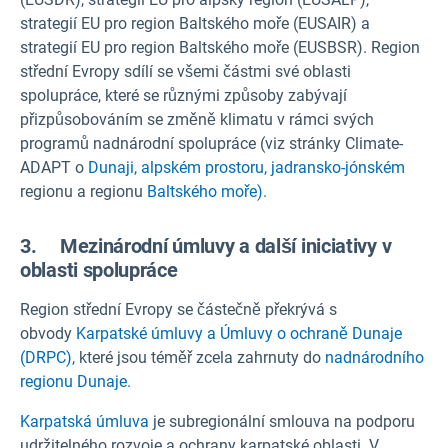
strategií EU pro region Baltského moře (EUSAIR) a
strategií EU pro region Baltského moře (EUSBSR). Region
střední Evropy sdílí se všemi částmi své oblasti
spolupráce, které se různými způsoby zabývají
přizpůsobováním se změně klimatu v rámci svých
programů nadnárodní spolupráce (viz stránky Climate-
ADAPT o
Dunaji,
alpském prostoru,
jadransko-jónském
regionu a regionu
Baltského moře).
3. Mezinárodní úmluvy a další iniciativy v
oblasti spolupráce
Region střední Evropy se částečně překrývá s
obvody
Karpatské úmluvy a Úmluvy o
ochraně Dunaje
(DRPC),
které jsou téměř zcela zahrnuty do
nadnárodního
regionu Dunaje.
Karpatská úmluva
je subregionální smlouva na podporu
udržitelného rozvoje a ochrany karpatské oblasti. V