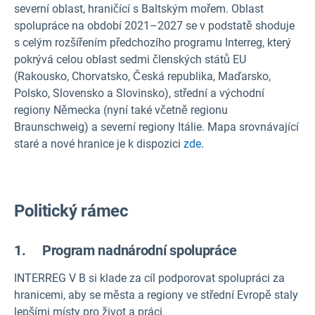
severní oblast, hraničící s Baltským mořem. Oblast
spolupráce na období 2021–2027 se v podstatě shoduje
s celým rozšířením předchozího programu Interreg, který
pokrývá celou oblast sedmi členských států EU
(Rakousko, Chorvatsko, Česká republika, Maďarsko,
Polsko, Slovensko a Slovinsko), střední a východní
regiony Německa (nyní také včetně regionu
Braunschweig) a severní regiony Itálie. Mapa srovnávající
staré a nové hranice je k dispozici
zde
.
Politický rámec
1. Program nadnárodní spolupráce
INTERREG V B si klade za cíl podporovat spolupráci za
hranicemi, aby se města a regiony ve střední Evropě staly
lepšími místy pro život a práci.