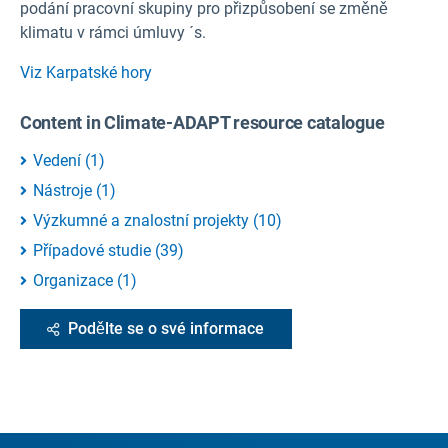
podání pracovní skupiny pro přizpůsobení se změně
klimatu v rámci úmluvy ´s.
Viz Karpatské hory
Content in Climate-ADAPT resource catalogue
Vedení
(
1
)
Nástroje
(
1
)
Výzkumné a znalostní projekty
(
10
)
Případové studie
(
39
)
Organizace
(
1
)
Podělte se o své informace