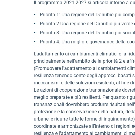
Il programma 2021-2027 si articola intorno a qua
Priorità 1: Una regione del Danubio più compet
Priorità 2 Una regione del Danubio più verde
Priorità 3: Una regione del Danubio più socia
Priorità 4: Una migliore governance della co
L'adattamento ai cambiamenti climatici e la ridu
principalmente nell'ambito della priorità 2 e affr
(Promuovere l'adattamento ai cambiamenti climati
resilienza tenendo conto degli approcci basati s
meccanismi e delle soluzioni esistenti, al fine di
Le azioni di cooperazione transnazionale dovre
meglio preparate e più resilienti. Per quanto rigua
transnazionali dovrebbero produrre risultati nell'
protezione e la conservazione della natura, della 
urbane, e ridurre tutte le forme di inquinamento
coordinate e armonizzate all'interno di regioni 
resilienza e l'adattamento ai cambiamenti climati