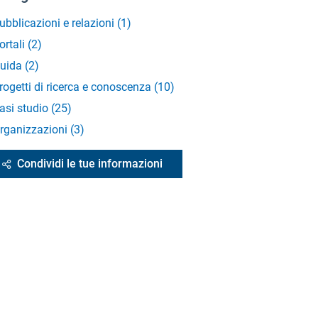
ubblicazioni e relazioni
(
1
)
ortali
(
2
)
uida
(
2
)
rogetti di ricerca e conoscenza
(
10
)
asi studio
(
25
)
rganizzazioni
(
3
)
Condividi le tue informazioni