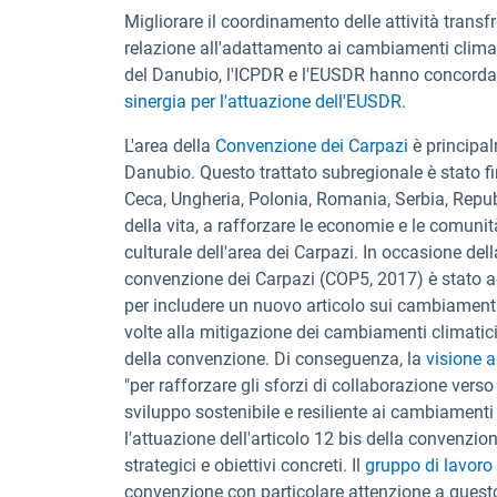
Migliorare il coordinamento delle attività transfr
relazione all'adattamento ai cambiamenti climatic
del Danubio, l'ICPDR e l'EUSDR hanno concord
sinergia per l'attuazione dell'EUSDR.
L'area della
Convenzione dei Carpazi
è principa
Danubio. Questo trattato subregionale è stato f
Ceca, Ungheria, Polonia, Romania, Serbia, Repub
della vita, a rafforzare le economie e le comunità
culturale dell'area dei Carpazi. In occasione dell
convenzione dei Carpazi (COP5, 2017) è stato 
per includere un nuovo articolo sui cambiamenti c
volte alla mitigazione dei cambiamenti climatici e
della convenzione. Di conseguenza, la
visione 
"per rafforzare gli sforzi di collaborazione ver
sviluppo sostenibile e resiliente ai cambiamenti c
l'attuazione dell'articolo 12 bis della convenzione
strategici e obiettivi concreti. Il
gruppo di lavoro
convenzione con particolare attenzione a questo