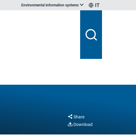
IT
Environmental information systems
Share
Download