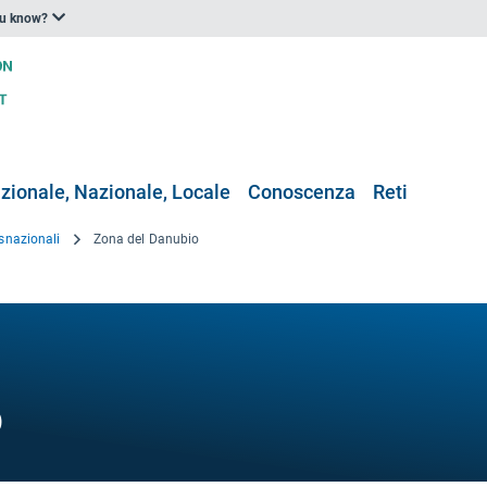
ou know?
zionale, Nazionale, Locale
Conoscenza
Reti
snazionali
Zona del Danubio
o