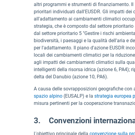
altri programmi e strumenti di finanziamento. Il 
prioritari individuati dall'EUSDR. Gli impatti dei
all'adattamento ai cambiamenti climatici occup
strategia, che è composto dal settore prioritario
dal settore prioritario 5 "Gestire i rischi ambienta
biodiversità, i paesaggi e la qualità dell'aria e d
per l'adattamento. Il piano d'azione EUSDR incora
locali dei cambiamenti climatici per la riduzione d
agli impatti dei cambiamenti climatici sulla qual
intelligenti della risorsa idrica (azione 6, PA4);
delta del Danubio (azione 10, PA6).
A causa delle sovrapposizioni geografiche con 
spazio alpino
(EUSALP) e la
strategia europea p
misura pertinenti per la cooperazione transnazi
3. Convenzioni internazionali
L'obiettivo principale della
convenzione sulla pr