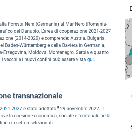
dalla Foresta Nera (Germania) al Mar Nero (Romania-
grafico del Danubio. L'area di cooperazione 2021-2027
azione (2014-2020) e comprende: Austria, Bulgaria,
del Baden-Württemberg e della Baviera in Germania,
a-Erzegovina, Moldova, Montenegro, Serbia e quattro
i vecchi e i nuovi confini può essere vista
qui.
ne transnazionale
il
 2021-2027
è stato adottato
29 novembre 2022. Il
e la coesione economica, sociale e territoriale nella
tica in settori selezionati.