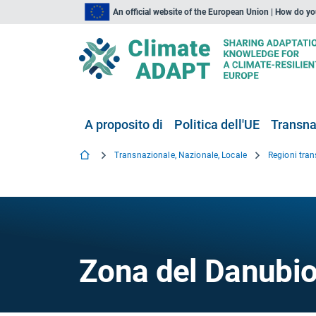
An official website of the European Union | How do y
A proposito di
Politica dell'UE
Transna
Transnazionale, Nazionale, Locale
Regioni tran
Zona del Danubi