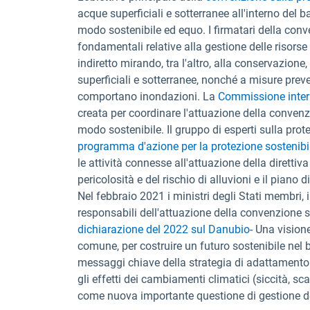
acque superficiali e sotterranee all'interno del b
modo sostenibile ed equo. I firmatari della co
fondamentali relative alla gestione delle risors
indiretto mirando, tra l'altro, alla conservazione
superficiali e sotterranee, nonché a misure preven
comportano inondazioni. La
Commissione intern
creata per coordinare l'attuazione della convenzi
modo sostenibile. Il gruppo di esperti sulla prot
programma d'azione per la protezione sostenibil
le attività connesse all'attuazione della direttiva
pericolosità e del rischio di alluvioni e il piano 
Nel febbraio 2021 i ministri degli Stati membri,
responsabili dell'attuazione della convenzione 
dichiarazione del 2022 sul Danubio
- Una vision
comune, per costruire un futuro sostenibile nel b
messaggi chiave della strategia di adattamento 
gli effetti dei cambiamenti climatici (siccità, sc
come nuova importante questione di gestione dell