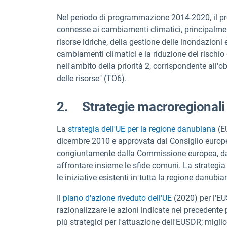
Nel periodo di programmazione 2014-2020, il pr
connesse ai cambiamenti climatici, principalmen
risorse idriche, della gestione delle inondazioni 
cambiamenti climatici e la riduzione del rischio 
nell'ambito della priorità 2, corrispondente all
delle risorse" (TO6).
2. Strategie macroregionali
La
strategia dell'UE per la regione danubiana
(E
dicembre 2010 e approvata dal Consiglio europe
congiuntamente dalla Commissione europea, dai p
affrontare insieme le sfide comuni. La strategia 
le iniziative esistenti in tutta la regione danubia
Il
piano d'azione riveduto dell'UE
(2020) per l'EUS
razionalizzare le azioni indicate nel precedente 
più strategici per l'attuazione dell'EUSDR; migl