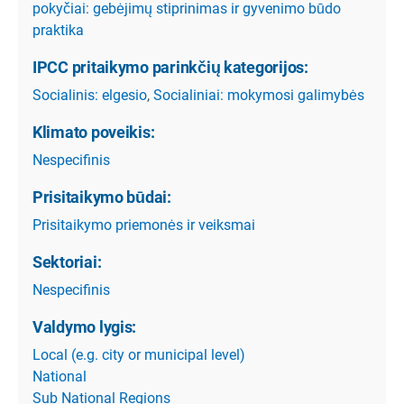
pokyčiai: gebėjimų stiprinimas ir gyvenimo būdo
praktika
IPCC pritaikymo parinkčių kategorijos:
Socialinis: elgesio
,
Socialiniai: mokymosi galimybės
Klimato poveikis:
Nespecifinis
Prisitaikymo būdai:
Prisitaikymo priemonės ir veiksmai
Sektoriai:
Nespecifinis
Valdymo lygis:
Local (e.g. city or municipal level)
National
Sub National Regions