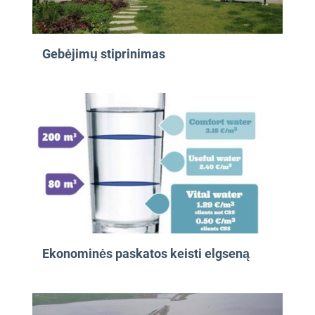
Gebėjimų stiprinimas
Ekonominės paskatos keisti elgseną