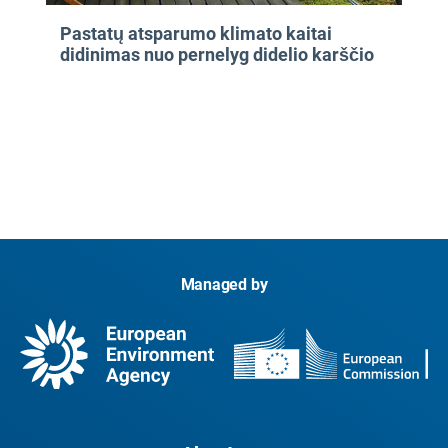
Pastatų atsparumo klimato kaitai
didinimas nuo pernelyg didelio karščio
Managed by