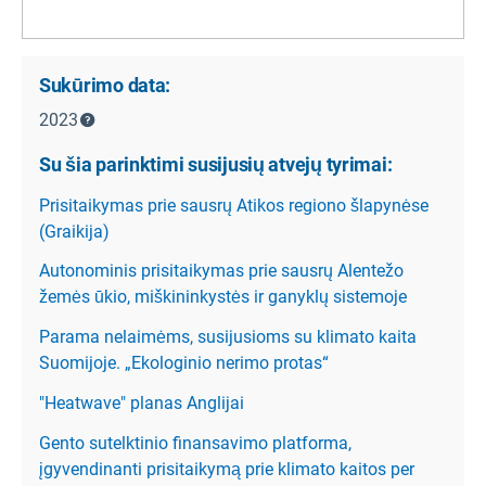
Sukūrimo data:
2023
Su šia parinktimi susijusių atvejų tyrimai:
Prisitaikymas prie sausrų Atikos regiono šlapynėse
(Graikija)
Autonominis prisitaikymas prie sausrų Alentežo
žemės ūkio, miškininkystės ir ganyklų sistemoje
Parama nelaimėms, susijusioms su klimato kaita
Suomijoje. „Ekologinio nerimo protas“
"Heatwave" planas Anglijai
Gento sutelktinio finansavimo platforma,
įgyvendinanti prisitaikymą prie klimato kaitos per