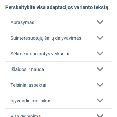
Perskaitykite visą adaptacijos varianto tekstą
Aprašymas
Suinteresuotųjų šalių dalyvavimas
Sėkmė ir ribojantys veiksniai
Išlaidos ir nauda
Teisiniai aspektai
Įgyvendinimo laikas
Visą gyvenimą