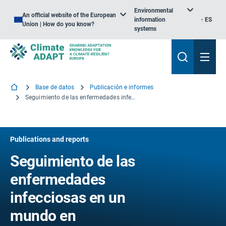
Environmental
An official website of the European
information
ES
Union | How do you know?
systems
Base de datos
Publicación e informes
Seguimiento de las enfermedades infecciosas en un mundo en calentamiento
Publications and reports
Seguimiento de las
enfermedades
infecciosas en un
mundo en