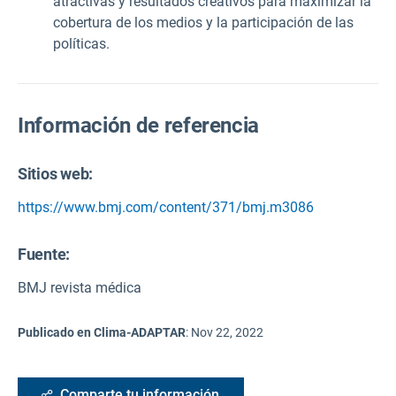
atractivas y resultados creativos para maximizar la
cobertura de los medios y la participación de las
políticas.
Información de referencia
Sitios web:
https://www.bmj.com/content/371/bmj.m3086
Fuente
:
BMJ revista médica
Publicado en Clima-ADAPTAR
:
Nov 22, 2022
Comparte tu información