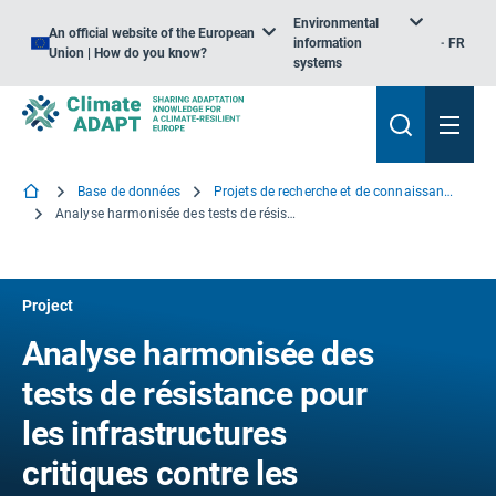
Environmental
An official website of the European
information
FR
Union | How do you know?
systems
Base de données
Projets de recherche et de connaissance
Analyse harmonisée des tests de résistance pour les infrastructures critiques contre les risques naturels
Project
Analyse harmonisée des
tests de résistance pour
les infrastructures
critiques contre les