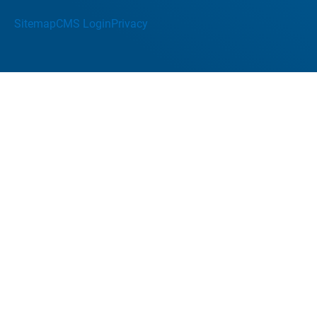
Sitemap
CMS Login
Privacy