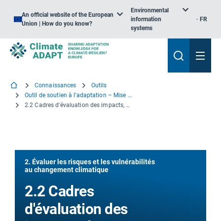
Environmental
An official website of the European
information
FR
Union | How do you know?
systems
Connaissances
Outils
Outil de soutien à l’adaptation – Mise en route
2.2 Cadres d'évaluation des impacts, des vulnérabilités et des risques climatiques
2. Évaluer les risques et les vulnérabilités
au changement climatique
2.2 Cadres
d'évaluation des