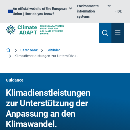
Environmental
An official website of the European
information
DE
Union | How do you know?
systems
Datenbank
Leitlinien
Klimadienstleistungen zur Unterstützung der Anpassung an den Klimawandel. Ergänzung der technischen Leitlinien für den Prozess des nationalen Anpassungsplans
Guidance
Klimadienstleistungen
zur Unterstützung der
Anpassung an den
Klimawandel.