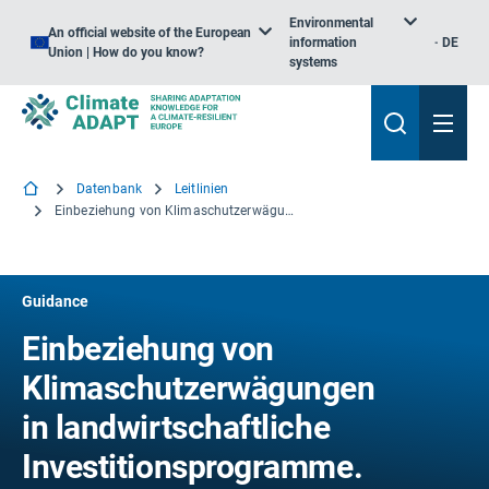
Environmental
An official website of the European
information
DE
Union | How do you know?
systems
Datenbank
Leitlinien
Einbeziehung von Klimaschutzerwägungen in landwirtschaftliche Investitionsprogramme. Ein Leitfaden
Guidance
Einbeziehung von
Klimaschutzerwägungen
in landwirtschaftliche
Investitionsprogramme.