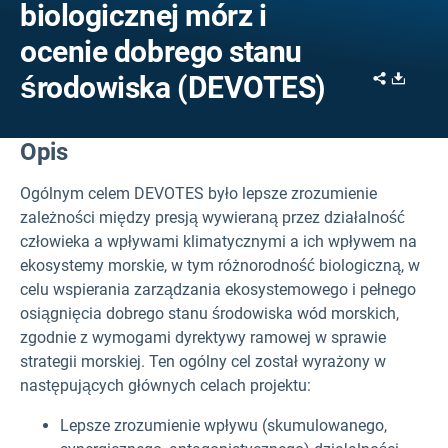
biologicznej mórz i
ocenie dobrego stanu
Share
Downl
środowiska (DEVOTES)
Opis
Ogólnym celem DEVOTES było lepsze zrozumienie
zależności między presją wywieraną przez działalność
człowieka a wpływami klimatycznymi a ich wpływem na
ekosystemy morskie, w tym różnorodność biologiczną, w
celu wspierania zarządzania ekosystemowego i pełnego
osiągnięcia dobrego stanu środowiska wód morskich,
zgodnie z wymogami dyrektywy ramowej w sprawie
strategii morskiej. Ten ogólny cel został wyrażony w
następujących głównych celach projektu:
Lepsze zrozumienie wpływu (skumulowanego,