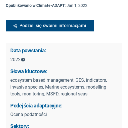
Opublikowano w Climate-ADAPT
:
Jan 1, 2022
Podziel się swoimi informacjami
Data powstania:
2022
Słowa kluczowe:
ecosystem based management, GES, indicators,
invasive species, Marine ecosystems, modelling
tools, monitoring, MSFD, regional seas
Podejścia adaptacyjne:
Ocena podatności
Sektory: