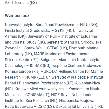
AZTI Tecnalia (ES)
Wzmacniacz
Norweski Instytut Badań nad Powietrzem – NILU (NO),
Fiński Instytut Środowiska – SYKE (FI), Uniwersytet
Aarhus (DK), University of Hull – Institute of Estuarine
and Coastal Study (UK), Sekretarz Stanu ds. Środowiska,
Żywności i Spraw Wsi – CEFAS (UK), Plymouth Marine
Laboratory (UK), MARE Marine and Environmental
Science Centre (PT), Bułgarska Akademia Nauk, Instytut
Oceanologii – IO-BAS (BG), wspólne Centrum Badawcze
Komisji Europejskiej – JRC-EC, Hellenic Centre for Marine
Research – HCMR (EL), Uniwersytet w Kłajpedzie, Instytut
Badań i Planowania Przybrzeżnego (LT), Akvaplan-Niva
(NO), Krajowe Międzyuniwersyteckie Konsorcjum Nauk
Morskich – CONISMA (IT), NIOZ Royal Netherlands
Institute for Sea Research (NL), Hiszpańska Krajowa
Rada Badawcza – CSIC (ES), Dokuz Eylul University (TR),