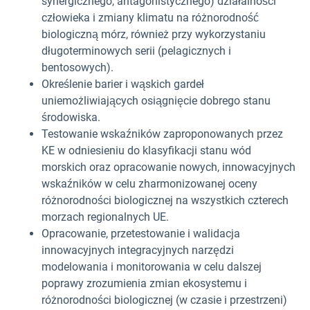
synergicznego, antagonistycznego) działalności
człowieka i zmiany klimatu na różnorodność
biologiczną mórz, również przy wykorzystaniu
długoterminowych serii (pelagicznych i
bentosowych).
Określenie barier i wąskich gardeł
uniemożliwiających osiągnięcie dobrego stanu
środowiska.
Testowanie wskaźników zaproponowanych przez
KE w odniesieniu do klasyfikacji stanu wód
morskich oraz opracowanie nowych, innowacyjnych
wskaźników w celu zharmonizowanej oceny
różnorodności biologicznej na wszystkich czterech
morzach regionalnych UE.
Opracowanie, przetestowanie i walidacja
innowacyjnych integracyjnych narzędzi
modelowania i monitorowania w celu dalszej
poprawy zrozumienia zmian ekosystemu i
różnorodności biologicznej (w czasie i przestrzeni)