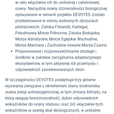
w celu włączenia ich do unikalnej i całościowej
oceny. Narzędzie oceny różnorodności biologicznej
opracowane w ramach projektu DEVOTES zostało
przetestowane w ośmiu wybranych obszarach
pilotażowych: Zatoka Finlandii, Kattegat,
Południowa Morze Północne, Zatoka Biskajska,
Morze Adriatyckie, Morze Egejskie Wschodnie,
Morze Marmara i Zachodnie otwarte Morze Czarne.
Proponowanie i rozpowszechnianie strategii i
środków w zakresie zarządzania adaptacyjnego
ekosystemów, w tym aktywnej roli przemysłu i
odpowiednich zainteresowanych stron.
W szczególności DEVOTES podejmuje trzy główne
wyzwania związane z określeniem stanu środowiska:
ocena presji antropogenicznej, w tym zmiany klimatu, na
którą reaguje bioróżnorodność; dobór odpowiednich
wskaźników do oceny statusu; oraz (iii) włączenie tych
wskaźników w szereg skal ekologicznych, w unikalne