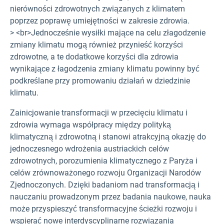
nierówności zdrowotnych związanych z klimatem
poprzez poprawę umiejętności w zakresie zdrowia.
> <br>Jednocześnie wysiłki mające na celu złagodzenie
zmiany klimatu mogą również przynieść korzyści
zdrowotne, a te dodatkowe korzyści dla zdrowia
wynikające z łagodzenia zmiany klimatu powinny być
podkreślane przy promowaniu działań w dziedzinie
klimatu.
Zainicjowanie transformacji w przecięciu klimatu i
zdrowia wymaga współpracy między polityką
klimatyczną i zdrowotną i stanowi atrakcyjną okazję do
jednoczesnego wdrożenia austriackich celów
zdrowotnych, porozumienia klimatycznego z Paryża i
celów zrównoważonego rozwoju Organizacji Narodów
Zjednoczonych. Dzięki badaniom nad transformacją i
nauczaniu prowadzonym przez badania naukowe, nauka
może przyspieszyć transformacyjne ścieżki rozwoju i
wspierać nowe interdyscyplinarne rozwiązania