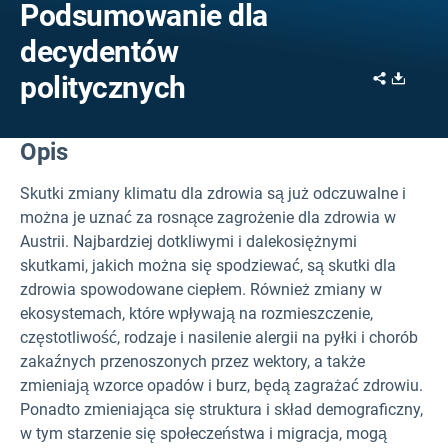
Podsumowanie dla
decydentów
Share
Downl
politycznych
Opis
Skutki zmiany klimatu dla zdrowia są już odczuwalne i
można je uznać za rosnące zagrożenie dla zdrowia w
Austrii. Najbardziej dotkliwymi i dalekosiężnymi
skutkami, jakich można się spodziewać, są skutki dla
zdrowia spowodowane ciepłem. Również zmiany w
ekosystemach, które wpływają na rozmieszczenie,
częstotliwość, rodzaje i nasilenie alergii na pyłki i chorób
zakaźnych przenoszonych przez wektory, a także
zmieniają wzorce opadów i burz, będą zagrażać zdrowiu.
Ponadto zmieniająca się struktura i skład demograficzny,
w tym starzenie się społeczeństwa i migracja, mogą